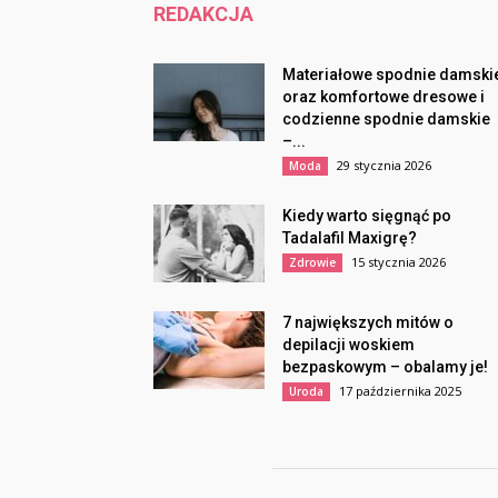
REDAKCJA
Materiałowe spodnie damski
oraz komfortowe dresowe i
codzienne spodnie damskie
–...
29 stycznia 2026
Moda
Kiedy warto sięgnąć po
Tadalafil Maxigrę?
15 stycznia 2026
Zdrowie
7 największych mitów o
depilacji woskiem
bezpaskowym – obalamy je!
17 października 2025
Uroda