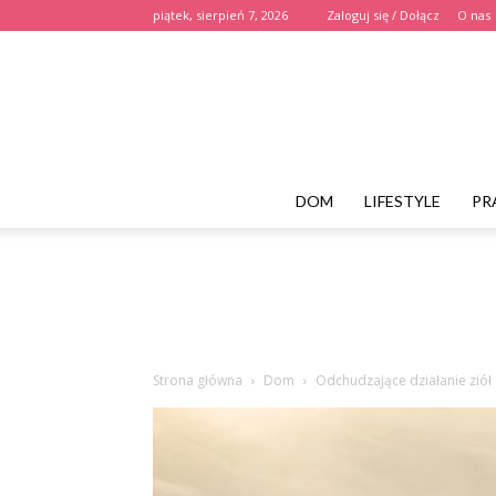
piątek, sierpień 7, 2026
Zaloguj się / Dołącz
O nas
DOM
LIFESTYLE
PR
Strona główna
Dom
Odchudzające działanie ziół