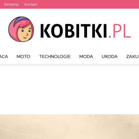
Reklama
Kontakt
ACA
MOTO
TECHNOLOGIE
MODA
URODA
ZAKU
Kobitki.pl