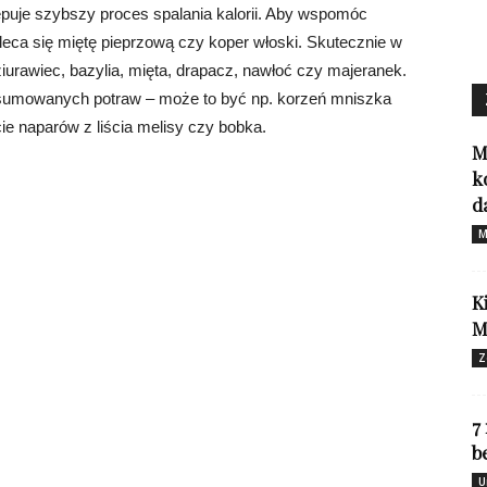
ępuje szybszy proces spalania kalorii. Aby wspomóc
eca się miętę pieprzową czy koper włoski. Skutecznie w
dziurawiec, bazylia, mięta, drapacz, nawłoć czy majeranek.
sumowanych potraw – może to być np. korzeń mniszka
cie naparów z liścia melisy czy bobka.
M
k
d
M
K
M
Z
7
b
U