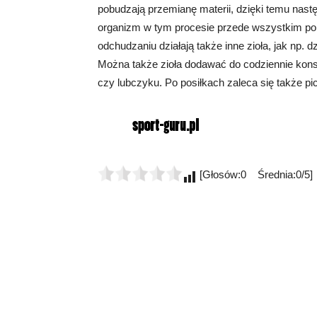
pobudzają przemianę materii, dzięki temu nast
organizm w tym procesie przede wszystkim pol
odchudzaniu działają także inne zioła, jak np. 
Można także zioła dodawać do codziennie kon
czy lubczyku. Po posiłkach zaleca się także pi
[Głosów:0 Średnia:0/5]