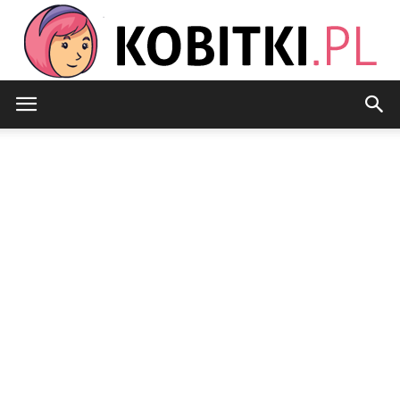
Kobitki.pl