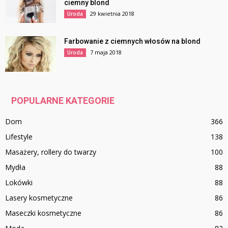
ciemny blond
29 kwietnia 2018
Uroda
Farbowanie z ciemnych włosów na blond
7 maja 2018
Uroda
POPULARNE KATEGORIE
Dom
366
Lifestyle
138
Masażery, rollery do twarzy
100
Mydła
88
Lokówki
88
Lasery kosmetyczne
86
Maseczki kosmetyczne
86