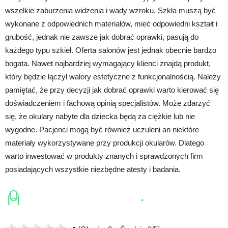
wszelkie zaburzenia widzenia i wady wzroku. Szkła muszą być
wykonane z odpowiednich materiałów, mieć odpowiedni kształt i
grubość, jednak nie zawsze jak dobrać oprawki, pasują do
każdego typu szkieł. Oferta salonów jest jednak obecnie bardzo
bogata. Nawet najbardziej wymagający klienci znajdą produkt,
który będzie łączył walory estetyczne z funkcjonalnością. Należy
pamiętać, że przy decyzji jak dobrać oprawki warto kierować się
doświadczeniem i fachową opinią specjalistów. Może zdarzyć
się, że okulary nabyte dla dziecka będą za ciężkie lub nie
wygodne. Pacjenci mogą być również uczuleni an niektóre
materiały wykorzystywane przy produkcji okularów. Dlatego
warto inwestować w produkty znanych i sprawdzonych firm
posiadających wszystkie niezbędne atesty i badania.