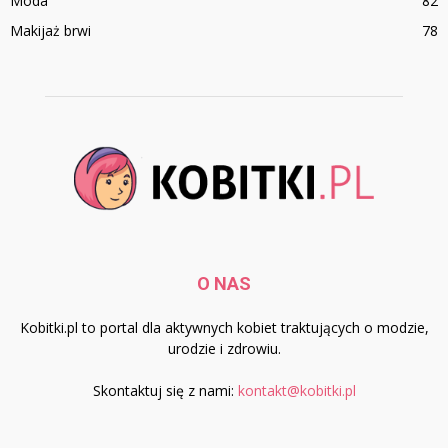
Moda
82
Makijaż brwi
78
O NAS
Kobitki.pl to portal dla aktywnych kobiet traktujących o modzie,
urodzie i zdrowiu.
Skontaktuj się z nami:
kontakt@kobitki.pl