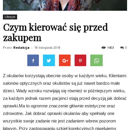
Lifestyle
Czym kierować się przed
zakupem
Przez
Redakcja
-
18 listopada 2018
1403
0
Z okularów korzystają obecnie osoby w każdym wieku. Klientami
salonów optycznych oraz okulistów są już nawet bardzo małe
dzieci. Wady wzroku rozwijają się również w późniejszym wieku,
za każdym jednak razem pacjenci stają przed decyzją jak dobrać
oprawki.Ma to ogromne znaczenie głównie estetyczne oraz
zdrowotne. Jak dobrać oprawki okularów aby spełniały one
wszystkie swoje zadanie nie jest zadaniem wbrew pozorom
łatwym. Przy zastosowaniu szkieł korekcyjnych niwelujemy