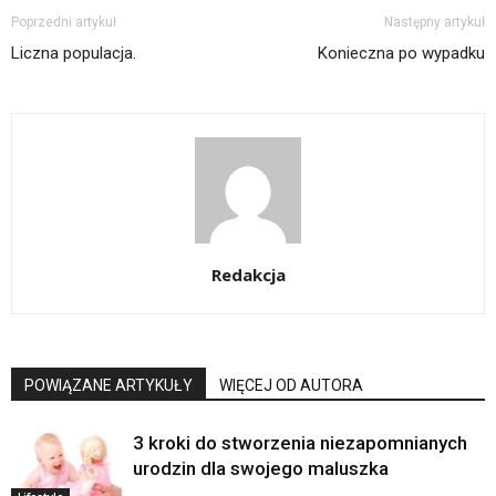
Poprzedni artykuł
Następny artykuł
Liczna populacja.
Konieczna po wypadku
Redakcja
POWIĄZANE ARTYKUŁY
WIĘCEJ OD AUTORA
3 kroki do stworzenia niezapomnianych
urodzin dla swojego maluszka