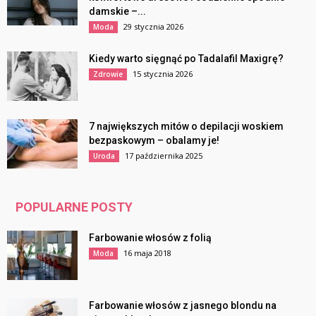
damskie –...
29 stycznia 2026
Moda
Kiedy warto sięgnąć po Tadalafil Maxigrę?
15 stycznia 2026
Zdrowie
7 największych mitów o depilacji woskiem
bezpaskowym – obalamy je!
17 października 2025
Uroda
POPULARNE POSTY
Farbowanie włosów z folią
16 maja 2018
Moda
Farbowanie włosów z jasnego blondu na