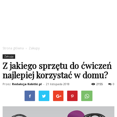
Strona główna
Zakupy
Zakupy
Z jakiego sprzętu do ćwiczeń
najlepiej korzystać w domu?
Przez
Redakcja Kobitki.pl
-
21 listopada 2018
2155
0