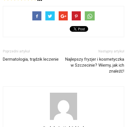
Poprzedni artykuł
Następny artykuł
Dermatologia, trądzik leczenie
Najlepszy fryzjer i kosmetyczka
w Szczecinie? Wiemy, jak ich
znaleźć!