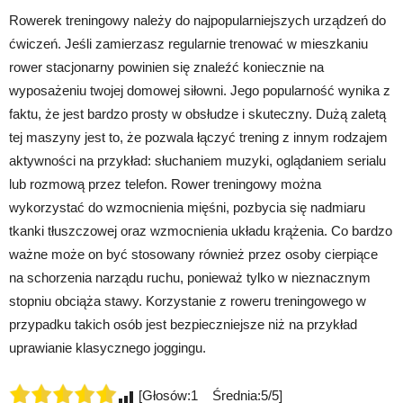
Rowerek treningowy należy do najpopularniejszych urządzeń do
ćwiczeń. Jeśli zamierzasz regularnie trenować w mieszkaniu
rower stacjonarny powinien się znaleźć koniecznie na
wyposażeniu twojej domowej siłowni. Jego popularność wynika z
faktu, że jest bardzo prosty w obsłudze i skuteczny. Dużą zaletą
tej maszyny jest to, że pozwala łączyć trening z innym rodzajem
aktywności na przykład: słuchaniem muzyki, oglądaniem serialu
lub rozmową przez telefon. Rower treningowy można
wykorzystać do wzmocnienia mięśni, pozbycia się nadmiaru
tkanki tłuszczowej oraz wzmocnienia układu krążenia. Co bardzo
ważne może on być stosowany również przez osoby cierpiące
na schorzenia narządu ruchu, ponieważ tylko w nieznacznym
stopniu obciąża stawy. Korzystanie z roweru treningowego w
przypadku takich osób jest bezpieczniejsze niż na przykład
uprawianie klasycznego joggingu.
[Głosów:1 Średnia:5/5]