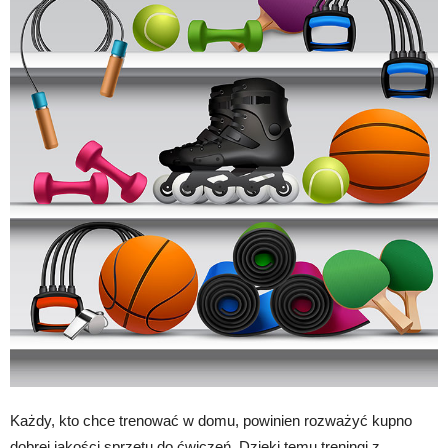
Każdy, kto chce trenować w domu, powinien rozważyć kupno
dobrej jakości sprzętu do ćwiczeń. Dzięki temu treningi z