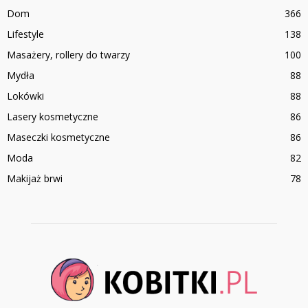
Dom
366
Lifestyle
138
Masażery, rollery do twarzy
100
Mydła
88
Lokówki
88
Lasery kosmetyczne
86
Maseczki kosmetyczne
86
Moda
82
Makijaż brwi
78