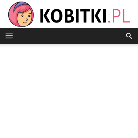
Kobitki.pl