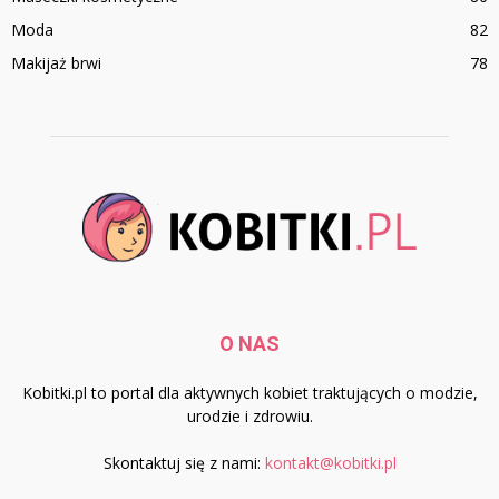
Moda
82
Makijaż brwi
78
O NAS
Kobitki.pl to portal dla aktywnych kobiet traktujących o modzie,
urodzie i zdrowiu.
Skontaktuj się z nami:
kontakt@kobitki.pl