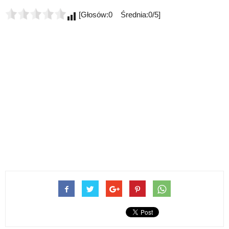
[Głosów:0 Średnia:0/5]