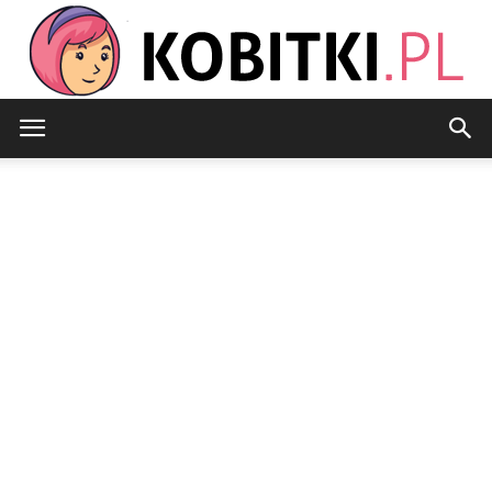
Kobitki.pl