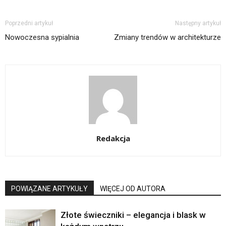
Poprzedni artykuł
Następny artykuł
Nowoczesna sypialnia
Zmiany trendów w architekturze
Redakcja
POWIĄZANE ARTYKUŁY
WIĘCEJ OD AUTORA
Złote świeczniki – elegancja i blask w