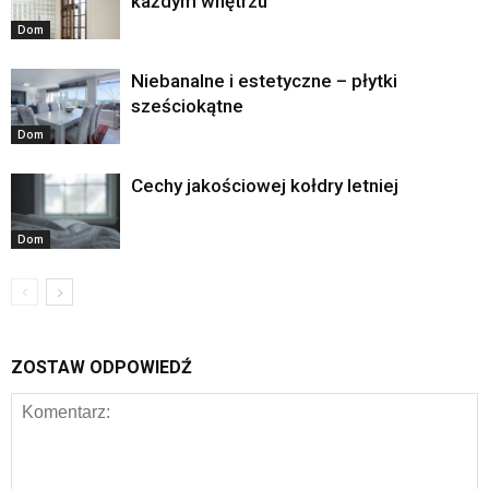
każdym wnętrzu
Dom
Niebanalne i estetyczne – płytki
sześciokątne
Dom
Cechy jakościowej kołdry letniej
Dom
ZOSTAW ODPOWIEDŹ