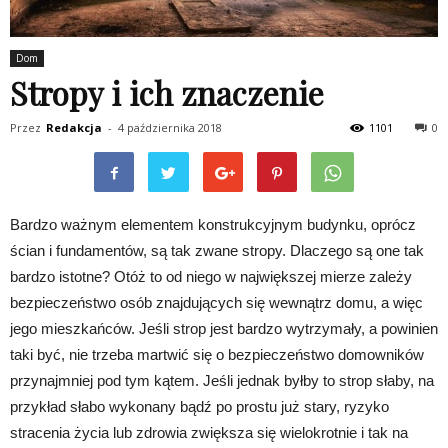
Dom
Stropy i ich znaczenie
Przez
Redakcja
-
4 października 2018
1101
0
Bardzo ważnym elementem konstrukcyjnym budynku, oprócz
ścian i fundamentów, są tak zwane stropy. Dlaczego są one tak
bardzo istotne? Otóż to od niego w największej mierze zależy
bezpieczeństwo osób znajdujących się wewnątrz domu, a więc
jego mieszkańców. Jeśli strop jest bardzo wytrzymały, a powinien
taki być, nie trzeba martwić się o bezpieczeństwo domowników
przynajmniej pod tym kątem. Jeśli jednak byłby to strop słaby, na
przykład słabo wykonany bądź po prostu już stary, ryzyko
stracenia życia lub zdrowia zwiększa się wielokrotnie i tak na