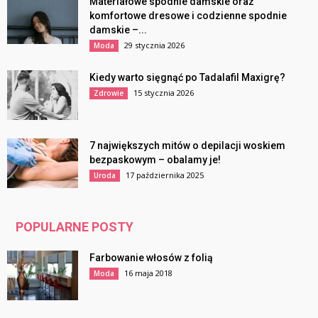
Materiałowe spodnie damskie oraz
komfortowe dresowe i codzienne spodnie
damskie –...
29 stycznia 2026
Moda
Kiedy warto sięgnąć po Tadalafil Maxigrę?
15 stycznia 2026
Zdrowie
7 największych mitów o depilacji woskiem
bezpaskowym – obalamy je!
17 października 2025
Uroda
POPULARNE POSTY
Farbowanie włosów z folią
16 maja 2018
Moda