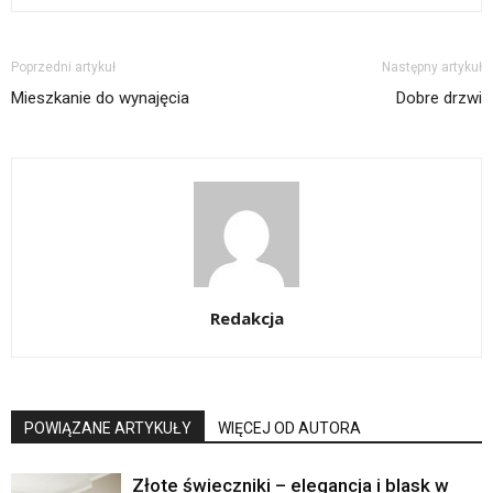
Poprzedni artykuł
Następny artykuł
Mieszkanie do wynajęcia
Dobre drzwi
Redakcja
POWIĄZANE ARTYKUŁY
WIĘCEJ OD AUTORA
Złote świeczniki – elegancja i blask w