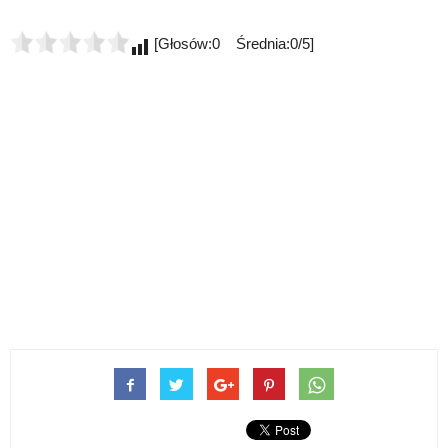
[Głosów:0 Średnia:0/5]