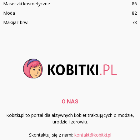
Maseczki kosmetyczne
86
Moda
82
Makijaż brwi
78
O NAS
Kobitki.pl to portal dla aktywnych kobiet traktujących o modzie,
urodzie i zdrowiu.
Skontaktuj się z nami:
kontakt@kobitki.pl