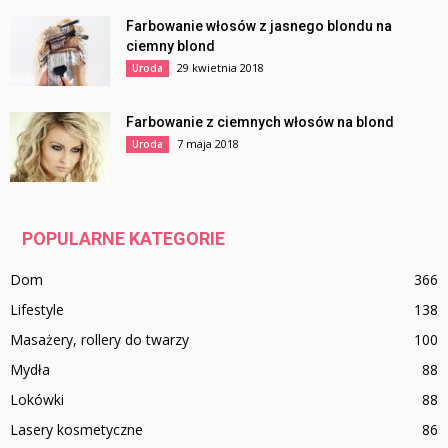
Farbowanie włosów z jasnego blondu na
ciemny blond
29 kwietnia 2018
Uroda
Farbowanie z ciemnych włosów na blond
7 maja 2018
Uroda
POPULARNE KATEGORIE
Dom
366
Lifestyle
138
Masażery, rollery do twarzy
100
Mydła
88
Lokówki
88
Lasery kosmetyczne
86