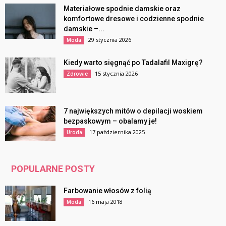
Materiałowe spodnie damskie oraz
komfortowe dresowe i codzienne spodnie
damskie –...
29 stycznia 2026
Moda
Kiedy warto sięgnąć po Tadalafil Maxigrę?
15 stycznia 2026
Zdrowie
7 największych mitów o depilacji woskiem
bezpaskowym – obalamy je!
17 października 2025
Uroda
POPULARNE POSTY
Farbowanie włosów z folią
16 maja 2018
Moda