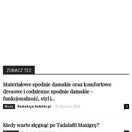
ZOBACZ TEŻ
Materiałowe spodnie damskie oraz komfortowe
dresowe i codzienne spodnie damskie –
funkcjonalność, styl i...
Redakcja Kobitki.pl
-
29 stycznia 2026
Moda
0
Kiedy warto sięgnąć po Tadalafil Maxigrę?