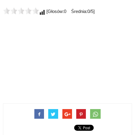
[Głosów:0 Średnia:0/5]