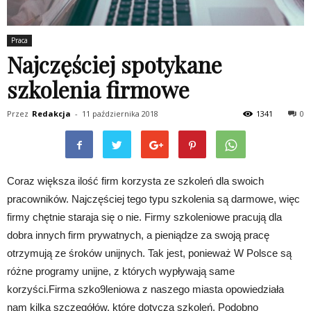
Praca
Najczęściej spotykane
szkolenia firmowe
Przez
Redakcja
-
11 października 2018
1341
0
Coraz większa ilość firm korzysta ze szkoleń dla swoich
pracowników. Najczęściej tego typu szkolenia są darmowe, więc
firmy chętnie staraja się o nie. Firmy szkoleniowe pracują dla
dobra innych firm prywatnych, a pieniądze za swoją pracę
otrzymują ze śroków unijnych. Tak jest, ponieważ W Polsce są
różne programy unijne, z których wypływają same
korzyści.Firma szko9leniowa z naszego miasta opowiedziała
nam kilka szczegółów, które dotyczą szkoleń. Podobno