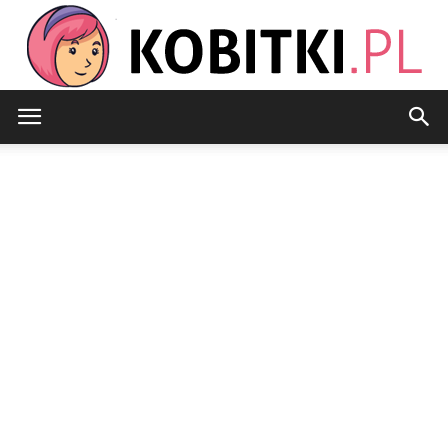
Kobitki.pl