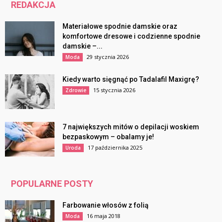
REDAKCJA
Materiałowe spodnie damskie oraz
komfortowe dresowe i codzienne spodnie
damskie –...
29 stycznia 2026
Moda
Kiedy warto sięgnąć po Tadalafil Maxigrę?
15 stycznia 2026
Zdrowie
7 największych mitów o depilacji woskiem
bezpaskowym – obalamy je!
17 października 2025
Uroda
POPULARNE POSTY
Farbowanie włosów z folią
16 maja 2018
Moda