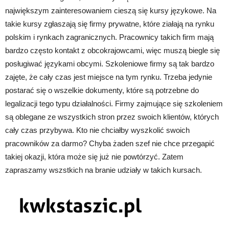
największym zainteresowaniem cieszą się kursy językowe. Na
takie kursy zgłaszają się firmy prywatne, które ziałają na rynku
polskim i rynkach zagranicznych. Pracownicy takich firm mają
bardzo często kontakt z obcokrajowcami, więc muszą biegle się
posługiwać językami obcymi. Szkoleniowe firmy są tak bardzo
zajęte, że cały czas jest miejsce na tym rynku. Trzeba jedynie
postarać się o wszelkie dokumenty, które są potrzebne do
legalizacji tego typu działalności. Firmy zajmujące się szkoleniem
są oblegane ze wszystkich stron przez swoich klientów, których
cały czas przybywa. Kto nie chciałby wyszkolić swoich
pracowników za darmo? Chyba żaden szef nie chce przegapić
takiej okazji, która może się już nie powtórzyć. Zatem
zapraszamy wszstkich na branie udziały w takich kursach.