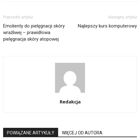
Poprzedni artykuł
Następny artykuł
Emolienty do pielęgnacji skóry
Najlepszy kurs komputerowy
wrażliwej – prawidłowa
pielęgnacja skóry atopowej
Redakcja
POWIĄZANE ARTYKUŁY
WIĘCEJ OD AUTORA