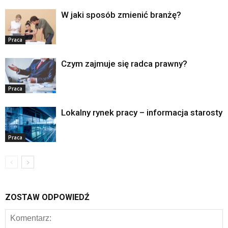
W jaki sposób zmienić branżę?
Praca
Czym zajmuje się radca prawny?
Praca
Lokalny rynek pracy – informacja starosty
Praca
ZOSTAW ODPOWIEDŹ