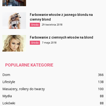
Farbowanie włosów z jasnego blondu na
ciemny blond
29 kwietnia 2018
Uroda
Farbowanie z ciemnych włosów na blond
7 maja 2018
Uroda
POPULARNE KATEGORIE
Dom
366
Lifestyle
138
Masażery, rollery do twarzy
100
Mydła
88
Lokówki
88