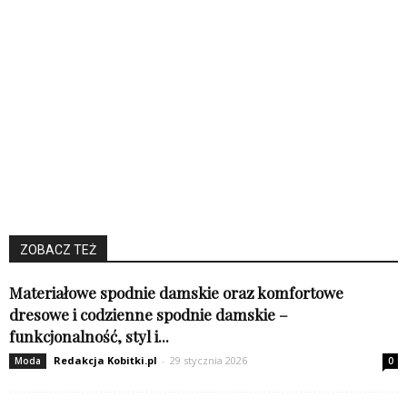
ZOBACZ TEŻ
Materiałowe spodnie damskie oraz komfortowe
dresowe i codzienne spodnie damskie –
funkcjonalność, styl i...
Redakcja Kobitki.pl
-
29 stycznia 2026
Moda
0