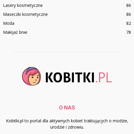
Lasery kosmetyczne
86
Maseczki kosmetyczne
86
Moda
82
Makijaż brwi
78
O NAS
Kobitki.pl to portal dla aktywnych kobiet traktujących o modzie,
urodzie i zdrowiu.