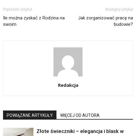
Poprzedni artykuł
Następny artykuł
Ile można zyskać z Rodzina na
Jak zorganizować pracę na
swoim
budowie?
Redakcja
POWIĄZANE ARTYKUŁY
WIĘCEJ OD AUTORA
Złote świeczniki – elegancja i blask w