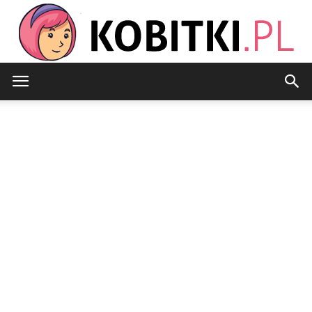
Kobitki.pl