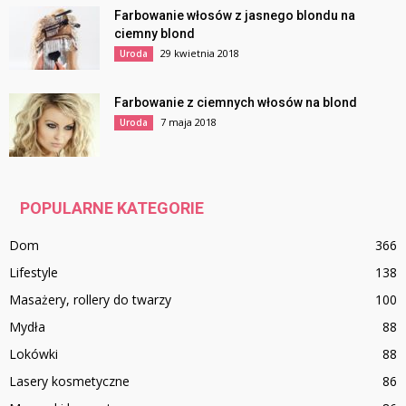
Farbowanie włosów z jasnego blondu na
ciemny blond
29 kwietnia 2018
Uroda
Farbowanie z ciemnych włosów na blond
7 maja 2018
Uroda
POPULARNE KATEGORIE
Dom
366
Lifestyle
138
Masażery, rollery do twarzy
100
Mydła
88
Lokówki
88
Lasery kosmetyczne
86