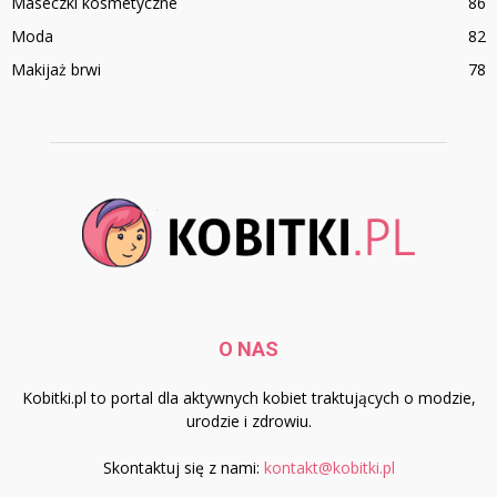
Maseczki kosmetyczne
86
Moda
82
Makijaż brwi
78
O NAS
Kobitki.pl to portal dla aktywnych kobiet traktujących o modzie,
urodzie i zdrowiu.
Skontaktuj się z nami:
kontakt@kobitki.pl