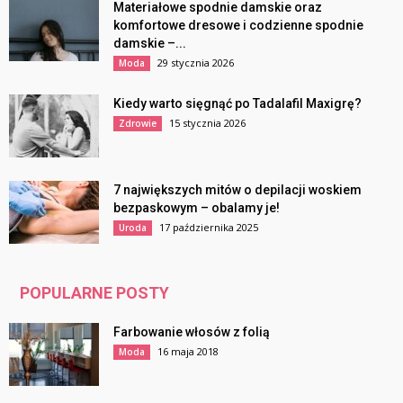
Materiałowe spodnie damskie oraz
komfortowe dresowe i codzienne spodnie
damskie –...
29 stycznia 2026
Moda
Kiedy warto sięgnąć po Tadalafil Maxigrę?
15 stycznia 2026
Zdrowie
7 największych mitów o depilacji woskiem
bezpaskowym – obalamy je!
17 października 2025
Uroda
POPULARNE POSTY
Farbowanie włosów z folią
16 maja 2018
Moda