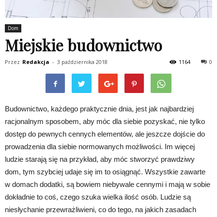
Dom
Miejskie budownictwo
Przez
Redakcja
-
3 października 2018
1164
0
Budownictwo, każdego praktycznie dnia, jest jak najbardziej
racjonalnym sposobem, aby móc dla siebie pozyskać, nie tylko
dostęp do pewnych cennych elementów, ale jeszcze dojście do
prowadzenia dla siebie normowanych możliwości. Im więcej
ludzie starają się na przykład, aby móc stworzyć prawdziwy
dom, tym szybciej udaje się im to osiągnąć. Wszystkie zawarte
w domach dodatki, są bowiem niebywale cennymi i mają w sobie
dokładnie to coś, czego szuka wielka ilość osób. Ludzie są
niesłychanie przewrażliwieni, co do tego, na jakich zasadach