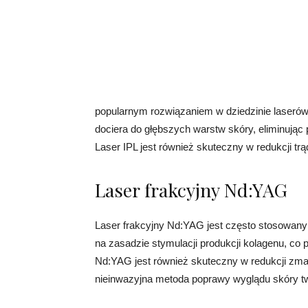
popularnym rozwiązaniem w dziedzinie laserów n
dociera do głębszych warstw skóry, eliminując
Laser IPL jest również skuteczny w redukcji tr
Laser frakcyjny Nd:YAG
Laser frakcyjny Nd:YAG jest często stosowany 
na zasadzie stymulacji produkcji kolagenu, co 
Nd:YAG jest również skuteczny w redukcji zmars
nieinwazyjna metoda poprawy wyglądu skóry t