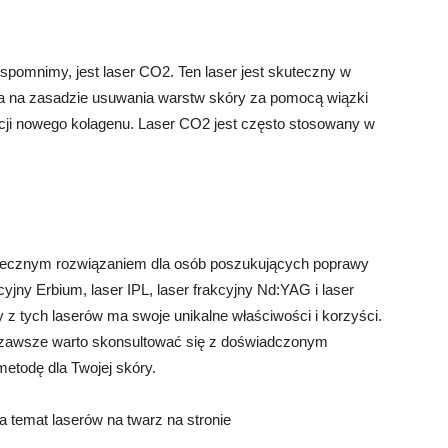
spomnimy, jest laser CO2. Ten laser jest skuteczny w
ała na zasadzie usuwania warstw skóry za pomocą wiązki
ukcji nowego kolagenu. Laser CO2 jest często stosowany w
skutecznym rozwiązaniem dla osób poszukujących poprawy
yjny Erbium, laser IPL, laser frakcyjny Nd:YAG i laser
y z tych laserów ma swoje unikalne właściwości i korzyści.
 zawsze warto skonsultować się z doświadczonym
metodę dla Twojej skóry.
 temat laserów na twarz na stronie