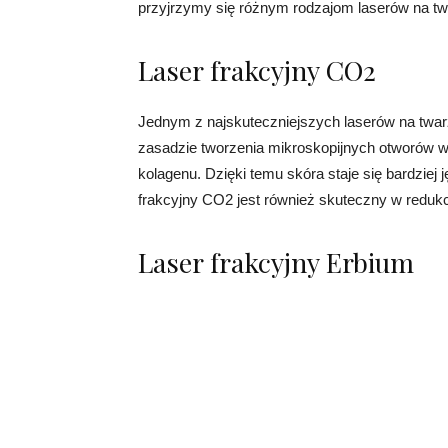
przyjrzymy się różnym rodzajom laserów na twa
Laser frakcyjny CO2
Jednym z najskuteczniejszych laserów na twarz 
zasadzie tworzenia mikroskopijnych otworów w 
kolagenu. Dzięki temu skóra staje się bardziej 
frakcyjny CO2 jest również skuteczny w redukc
Laser frakcyjny Erbium