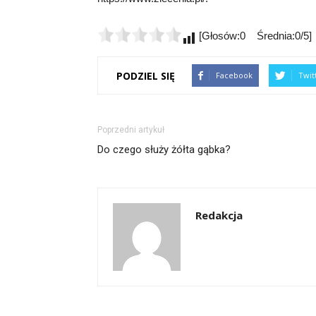
[Głosów:0 Średnia:0/5]
PODZIEL SIĘ
Facebook
Twit
Poprzedni artykuł
Do czego służy żółta gąbka?
Redakcja