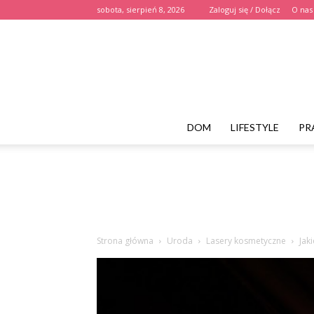
sobota, sierpień 8, 2026
Zaloguj się / Dołącz
O nas
DOM
LIFESTYLE
PR
Strona główna
Uroda
Lasery kosmetyczne
Jak