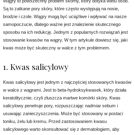
Wągry to powszechny problem skórny, który dotyka wielu osób.
Są to zatkane pory skóry, które często występują na nosie,
brodzie i czole. Wągry mogą być uciążliwe i wpływać na nasze
samopoczucie, dlatego ważne jest znalezienie skutecznego
sposobu na ich redukcję. Jednym z popularnych rozwiązań jest
stosowanie kwasów na wągry. W tym artykule dowiesz się, jaki
kwas może być skuteczny w walce z tym problemem.
1. Kwas salicylowy
Kwas salicylowy jest jednym z najczęściej stosowanych kwasów
w walce z wągrami. Jest to beta-hydroksykwasek, który działa
keratolitycznie, czyli złuszcza martwe komórki skóry. Kwas
salicylowy penetruje pory, rozpuszczając nadmiar sebum i
usuwając zanieczyszczenia. Może być stosowany w postaci
toniku, żelu lub kremu. Przed zastosowaniem kwasu
salicylowego warto skonsultować się z dermatologiem, aby