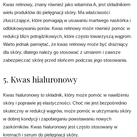
Kwas retinowy, znany również jako witamina A, jest składnikiem
wielu produktów do pielęgnacji skóry. Ma właściwości
złuszczające, które pomagają w usuwaniu martwego naskórka i
odblokowywaniu porów. Kwas retinowy może również pomóc w
redukcji blizn potrądzikowych, które często towarzyszą wągrom.
Warto jednak pamiętać, że kwas retinowy może być drażniący
dla skóry, dlatego należy go stosować z umiarem i zawsze
zabezpieczać skórę przed słońcem podczas jego stosowania.
5. Kwas hialuronowy
Kwas hialuronowy to składnik, który może pomóc w nawilżeniu
skóry i poprawie jej elastyczności. Choć nie jest bezpośrednio
skuteczny w redukcji wągrów, może pomóc w utrzymaniu skóry
w dobrej kondycji i zapobieganiu powstawaniu nowych
zaskórników. Kwas hialuronowy jest często stosowany w
kremach i serum do pielęgnacji skóry.