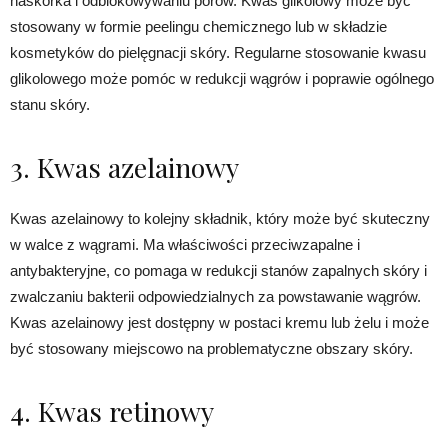
naskórka i odblokowywaniu porów. Kwas glikolowy może być
stosowany w formie peelingu chemicznego lub w składzie
kosmetyków do pielęgnacji skóry. Regularne stosowanie kwasu
glikolowego może pomóc w redukcji wągrów i poprawie ogólnego
stanu skóry.
3. Kwas azelainowy
Kwas azelainowy to kolejny składnik, który może być skuteczny
w walce z wągrami. Ma właściwości przeciwzapalne i
antybakteryjne, co pomaga w redukcji stanów zapalnych skóry i
zwalczaniu bakterii odpowiedzialnych za powstawanie wągrów.
Kwas azelainowy jest dostępny w postaci kremu lub żelu i może
być stosowany miejscowo na problematyczne obszary skóry.
4. Kwas retinowy