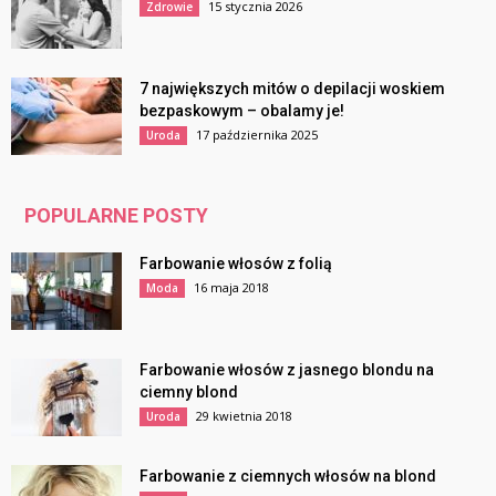
15 stycznia 2026
Zdrowie
7 największych mitów o depilacji woskiem
bezpaskowym – obalamy je!
17 października 2025
Uroda
POPULARNE POSTY
Farbowanie włosów z folią
16 maja 2018
Moda
Farbowanie włosów z jasnego blondu na
ciemny blond
29 kwietnia 2018
Uroda
Farbowanie z ciemnych włosów na blond