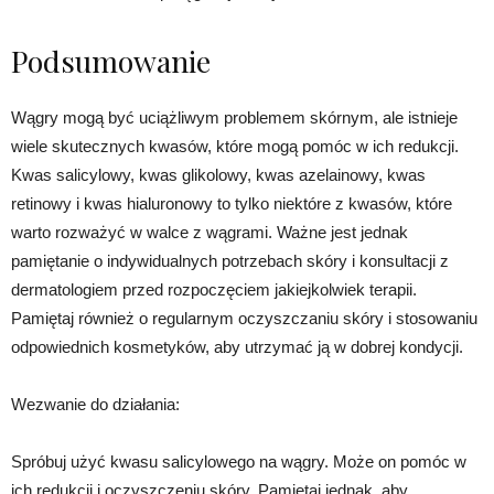
Podsumowanie
Wągry mogą być uciążliwym problemem skórnym, ale istnieje
wiele skutecznych kwasów, które mogą pomóc w ich redukcji.
Kwas salicylowy, kwas glikolowy, kwas azelainowy, kwas
retinowy i kwas hialuronowy to tylko niektóre z kwasów, które
warto rozważyć w walce z wągrami. Ważne jest jednak
pamiętanie o indywidualnych potrzebach skóry i konsultacji z
dermatologiem przed rozpoczęciem jakiejkolwiek terapii.
Pamiętaj również o regularnym oczyszczaniu skóry i stosowaniu
odpowiednich kosmetyków, aby utrzymać ją w dobrej kondycji.
Wezwanie do działania:
Spróbuj użyć kwasu salicylowego na wągry. Może on pomóc w
ich redukcji i oczyszczeniu skóry. Pamiętaj jednak, aby