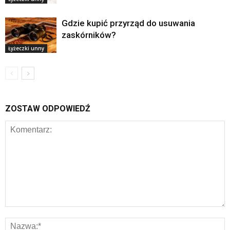
Gdzie kupić przyrząd do usuwania
zaskórników?
Łyżeczki unny
ZOSTAW ODPOWIEDŹ