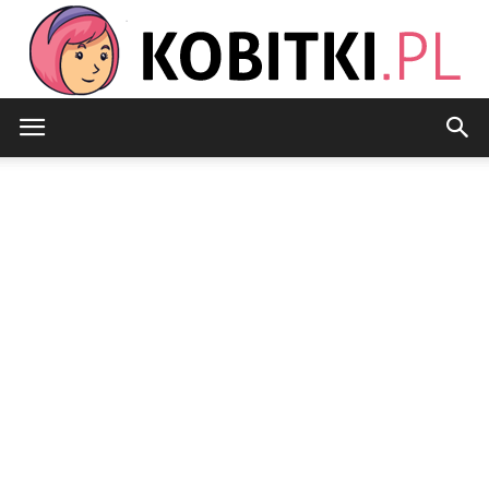
Kobitki.pl