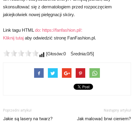
skonsultować się z dermatologiem przed rozpoczęciem
jakiejkolwiek nowej pielęgnacji skóry.
Link tagu HTML
do: https://fanfashion.pl/:
Kliknij tutaj
aby odwiedzić stronę FanFashion.pl.
[Głosów:0 Średnia:0/5]
Poprzedni artykuł
Następny artykuł
Jakie są lasery na twarz?
Jak malować brwi cieniem?