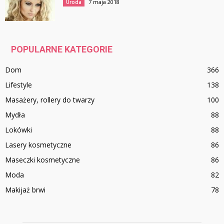
7 maja 2018
Uroda
POPULARNE KATEGORIE
Dom
366
Lifestyle
138
Masażery, rollery do twarzy
100
Mydła
88
Lokówki
88
Lasery kosmetyczne
86
Maseczki kosmetyczne
86
Moda
82
Makijaż brwi
78