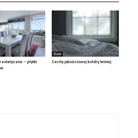
Dom
i estetyczne – płytki
Cechy jakościowej kołdry letniej
ne