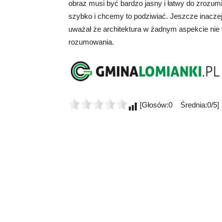
obraz musi być bardzo jasny i łatwy do zrozum
szybko i chcemy to podziwiać. Jeszcze inaczej
uważał że architektura w żadnym aspekcie nie w
rozumowania.
[Głosów:0 Średnia:0/5]