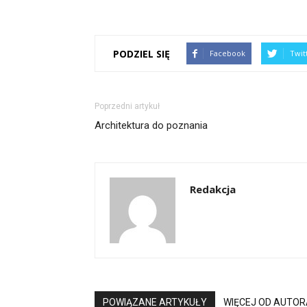
PODZIEL SIĘ
Facebook
Twit
Poprzedni artykuł
Architektura do poznania
Redakcja
POWIĄZANE ARTYKUŁY
WIĘCEJ OD AUTOR