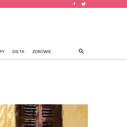
PY
DIETA
ZDROWIE