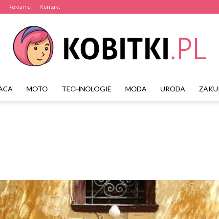
Reklama
Kontakt
ACA
MOTO
TECHNOLOGIE
MODA
URODA
ZAKU
Kobitki.pl