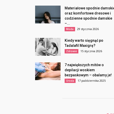
Materiałowe spodnie damski
oraz komfortowe dresowe i
codzienne spodnie damskie
–...
29 stycznia 2026
Moda
Kiedy warto sięgnąć po
Tadalafil Maxigrę?
15 stycznia 2026
Zdrowie
7 największych mitów o
depilacji woskiem
bezpaskowym – obalamy je!
17 października 2025
Uroda