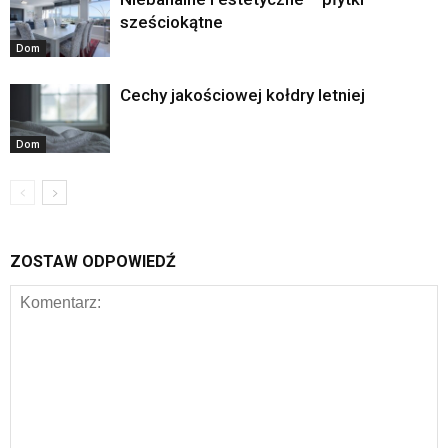
sześciokątne
Dom
Cechy jakościowej kołdry letniej
Dom
ZOSTAW ODPOWIEDŹ