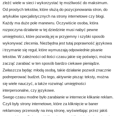
zleźć wiele w sieci i wykorzystać tę możliwość do maksimum.
Od prostych tekstów, które służą do pozycjonowania stron, do
artykułów specjalistycznych na strony internetowe czy blogi.
Każdy ma duże pole manewru. Oczywiście osoba, która
rozpoczyna działanie w tej dziedzinie musi nabyć pewne
umiejętności, które pozwolą jej w przyjemny i szybki sposób
wykonywać zlecenia. Niezbędna jest tutaj poprawność językowa
i trzymanie się reguł, które wymuszają odpowiednie pisanie
tekstów. W zależności od ilości czasu jakie się poświęci, można
zacząć zarabiać w ten sposób bardzo ciekawe pieniądze.
Zwłaszcza będąc młodą osobą, takie działanie pozwoli znacznie
podreperować budżet. Do tego, aktywnie pisząc teksty, można
się wiele nauczyć, a także rozwinąć umiejętności
interpersonalne, czy językowe.
Swego czasu modne było zarabianie w internecie klikanie reklam.
Czyli były strony internetowe, które za kliknięcie w baner
reklamowy przenosiły na inną stronę, wyświetlając przez jakiś