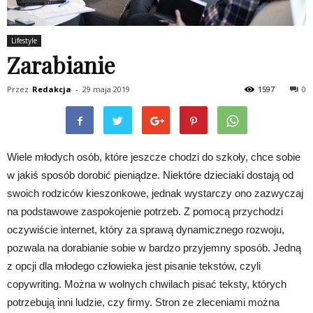
Lifestyle
Zarabianie
Przez
Redakcja
-
29 maja 2019
1597
0
Wiele młodych osób, które jeszcze chodzi do szkoły, chce sobie
w jakiś sposób dorobić pieniądze. Niektóre dzieciaki dostają od
swoich rodziców kieszonkowe, jednak wystarczy ono zazwyczaj
na podstawowe zaspokojenie potrzeb. Z pomocą przychodzi
oczywiście internet, który za sprawą dynamicznego rozwoju,
pozwala na dorabianie sobie w bardzo przyjemny sposób. Jedną
z opcji dla młodego człowieka jest pisanie tekstów, czyli
copywriting. Można w wolnych chwilach pisać teksty, których
potrzebują inni ludzie, czy firmy. Stron ze zleceniami można