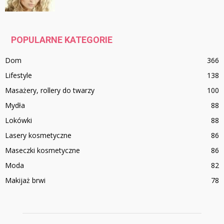
POPULARNE KATEGORIE
Dom
366
Lifestyle
138
Masażery, rollery do twarzy
100
Mydła
88
Lokówki
88
Lasery kosmetyczne
86
Maseczki kosmetyczne
86
Moda
82
Makijaż brwi
78