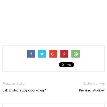
Poprzedni artykuł
Następny artykuł
Jak zrobić zupę ogórkową?
Kierunki studiów