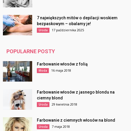
7 największych mitów o depilacji woskiem
bezpaskowym – obalamy je!
17 października 2025
Uroda
POPULARNE POSTY
Farbowanie włosów z folią
16 maja 2018
Moda
Farbowanie włosów z jasnego blondu na
ciemny blond
29 kwietnia 2018
Uroda
Farbowanie z ciemnych włosów na blond
7 maja 2018
Uroda