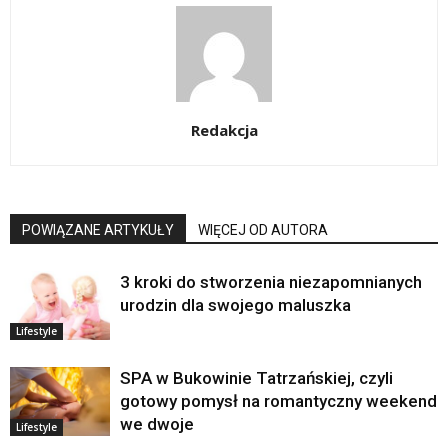
Redakcja
POWIĄZANE ARTYKUŁY
WIĘCEJ OD AUTORA
3 kroki do stworzenia niezapomnianych
urodzin dla swojego maluszka
Lifestyle
SPA w Bukowinie Tatrzańskiej, czyli
gotowy pomysł na romantyczny weekend
we dwoje
Lifestyle