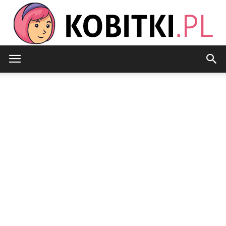
Kobitki.pl