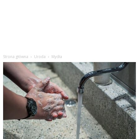
Strona główna
Uroda
Mydła