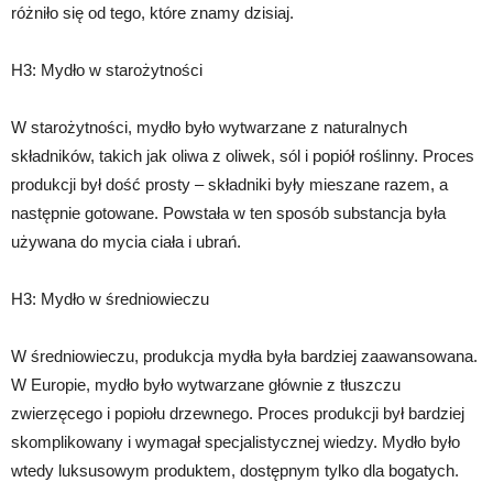
różniło się od tego, które znamy dzisiaj.
H3: Mydło w starożytności
W starożytności, mydło było wytwarzane z naturalnych
składników, takich jak oliwa z oliwek, sól i popiół roślinny. Proces
produkcji był dość prosty – składniki były mieszane razem, a
następnie gotowane. Powstała w ten sposób substancja była
używana do mycia ciała i ubrań.
H3: Mydło w średniowieczu
W średniowieczu, produkcja mydła była bardziej zaawansowana.
W Europie, mydło było wytwarzane głównie z tłuszczu
zwierzęcego i popiołu drzewnego. Proces produkcji był bardziej
skomplikowany i wymagał specjalistycznej wiedzy. Mydło było
wtedy luksusowym produktem, dostępnym tylko dla bogatych.