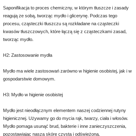
Saponifikacja to proces chemiczny, w którym tłuszcze i zasady
reagują ze sobą, tworząc mydło i glicerynę. Podczas tego
procesu, cząsteczki tłuszczu są rozkładane na cząsteczki
kwasów tłuszczowych, które łączą się z cząsteczkami zasad,
tworząc mydło.
H2: Zastosowanie mydła
Mydło ma wiele zastosowań zarówno w higienie osobistej, jak i w
gospodarstwie domowym.
H3: Mydło w higienie osobistej
Mydło jest nieodłącznym elementem naszej codziennej rutyny
higienicznej. Używamy go do mycia rąk, twarzy, ciała i włosów.
Mydło pomaga usunąć brud, bakterie i inne zanieczyszczenia,
pozostawiając naszą skórę czystą i odświeżoną.