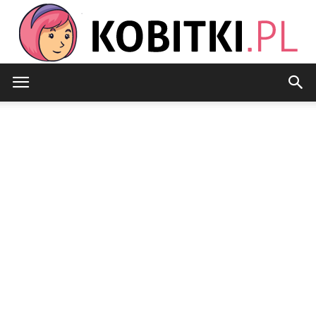
Kobitki.pl