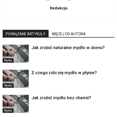
Redakcja
POWIĄZANE ARTYKUŁY
WIĘCEJ OD AUTORA
Jak zrobić naturalne mydło w domu?
Mydła
Z czego robi się mydło w płynie?
Mydła
Jak zrobić mydło bez chemii?
Mydła