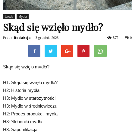
Uroda
Mydła
Skąd się wzięło mydło?
Przez
Redakcja
-
3 grudnia 2023
372
0
Skąd się wzięło mydło?
H1: Skąd się wzięło mydło?
H2: Historia mydła
H3: Mydło w starożytności
H3: Mydło w średniowieczu
H2: Proces produkcji mydła
H3: Składniki mydła
H3: Saponifikacja