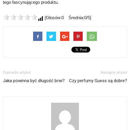
tego fascynującego produktu.
[Głosów:0 Średnia:0/5]
Poprzedni artykuł
Następny artykuł
Jaka powinna być długość brwi?
Czy perfumy Guess są dobre?