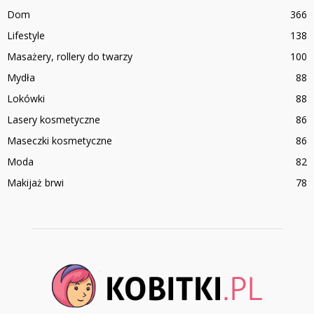
Dom
366
Lifestyle
138
Masażery, rollery do twarzy
100
Mydła
88
Lokówki
88
Lasery kosmetyczne
86
Maseczki kosmetyczne
86
Moda
82
Makijaż brwi
78