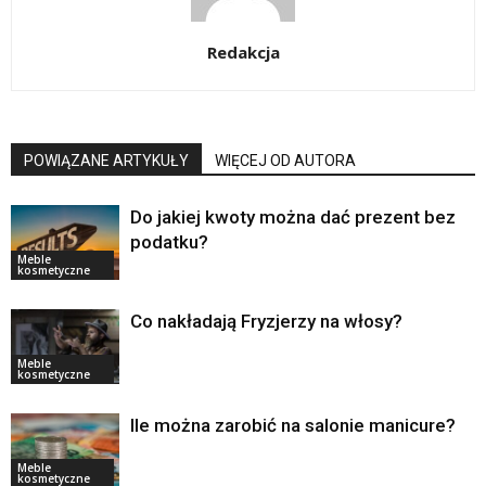
Redakcja
POWIĄZANE ARTYKUŁY
WIĘCEJ OD AUTORA
Do jakiej kwoty można dać prezent bez
podatku?
Meble
kosmetyczne
Co nakładają Fryzjerzy na włosy?
Meble
kosmetyczne
Ile można zarobić na salonie manicure?
Meble
kosmetyczne