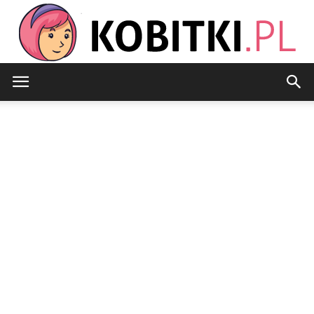
Kobitki.pl