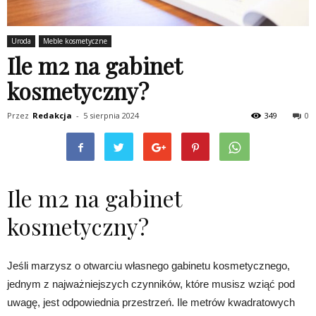
Uroda
Meble kosmetyczne
Ile m2 na gabinet
kosmetyczny?
Przez
Redakcja
-
5 sierpnia 2024
349
0
Ile m2 na gabinet
kosmetyczny?
Jeśli marzysz o otwarciu własnego gabinetu kosmetycznego,
jednym z najważniejszych czynników, które musisz wziąć pod
uwagę, jest odpowiednia przestrzeń. Ile metrów kwadratowych