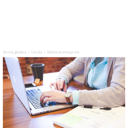
Strona główna
Uroda
Meble kosmetyczne