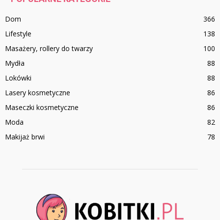
Dom
366
Lifestyle
138
Masażery, rollery do twarzy
100
Mydła
88
Lokówki
88
Lasery kosmetyczne
86
Maseczki kosmetyczne
86
Moda
82
Makijaż brwi
78