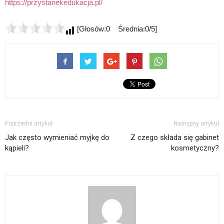
https://przystanekedukacja.pl/
[Głosów:0 Średnia:0/5]
Poprzedni artykuł
Następny artykuł
Jak często wymieniać myjkę do
Z czego składa się gabinet
kąpieli?
kosmetyczny?