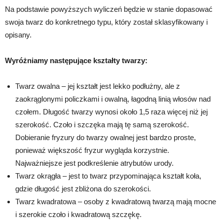
Na podstawie powyższych wyliczeń będzie w stanie dopasować
swoja twarz do konkretnego typu, który został sklasyfikowany i
opisany.
Wyróżniamy następujące kształty twarzy:
Twarz owalna – jej kształt jest lekko podłużny, ale z
zaokrąglonymi policzkami i owalną, łagodną linią włosów nad
czołem. Długość twarzy wynosi około 1,5 raza więcej niż jej
szerokość. Czoło i szczęka mają tę samą szerokość.
Dobieranie fryzury do twarzy owalnej jest bardzo proste,
ponieważ większość fryzur wygląda korzystnie.
Najważniejsze jest podkreślenie atrybutów urody.
Twarz okrągła – jest to twarz przypominająca kształt koła,
gdzie długość jest zbliżona do szerokości.
Twarz kwadratowa – osoby z kwadratową twarzą mają mocne
i szerokie czoło i kwadratową szczękę.