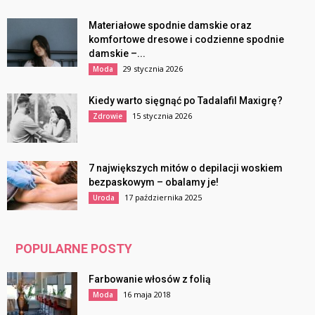
Materiałowe spodnie damskie oraz
komfortowe dresowe i codzienne spodnie
damskie –...
29 stycznia 2026
Moda
Kiedy warto sięgnąć po Tadalafil Maxigrę?
15 stycznia 2026
Zdrowie
7 największych mitów o depilacji woskiem
bezpaskowym – obalamy je!
17 października 2025
Uroda
POPULARNE POSTY
Farbowanie włosów z folią
16 maja 2018
Moda