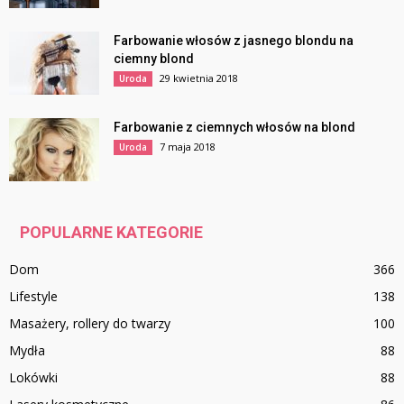
Farbowanie włosów z jasnego blondu na
ciemny blond
29 kwietnia 2018
Uroda
Farbowanie z ciemnych włosów na blond
7 maja 2018
Uroda
POPULARNE KATEGORIE
Dom
366
Lifestyle
138
Masażery, rollery do twarzy
100
Mydła
88
Lokówki
88