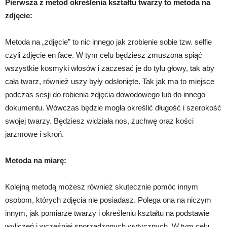
Pierwsza z metod określenia kształtu twarzy to metoda na
zdjęcie:
Metoda na „zdjęcie” to nic innego jak zrobienie sobie tzw. selfie
czyli zdjęcie en face. W tym celu będziesz zmuszona spiąć
wszystkie kosmyki włosów i zaczesać je do tyłu głowy, tak aby
cała twarz, również uszy były odsłonięte. Tak jak ma to miejsce
podczas sesji do robienia zdjęcia dowodowego lub do innego
dokumentu. Wówczas będzie mogła określić długość i szerokość
swojej twarzy. Będziesz widziała nos, żuchwę oraz kości
jarzmowe i skroń.
Metoda na miarę:
Kolejną metodą możesz również skutecznie pomóc innym
osobom, których zdjęcia nie posiadasz. Polega ona na niczym
innym, jak pomiarze twarzy i określeniu kształtu na podstawie
wyliczeń i wcześniej sporządzonych wytycznych. W tym celu