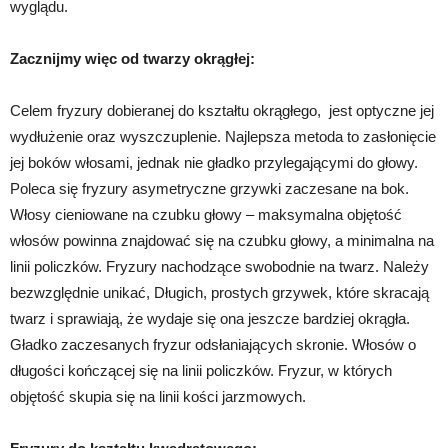
wyglądu.
Zacznijmy więc od twarzy okrągłej:
Celem fryzury dobieranej do kształtu okrągłego, jest optyczne jej
wydłużenie oraz wyszczuplenie. Najlepsza metoda to zasłonięcie
jej boków włosami, jednak nie gładko przylegającymi do głowy.
Poleca się fryzury asymetryczne grzywki zaczesane na bok.
Włosy cieniowane na czubku głowy – maksymalna objętość
włosów powinna znajdować się na czubku głowy, a minimalna na
linii policzków. Fryzury nachodzące swobodnie na twarz. Należy
bezwzględnie unikać, Długich, prostych grzywek, które skracają
twarz i sprawiają, że wydaje się ona jeszcze bardziej okrągła.
Gładko zaczesanych fryzur odsłaniających skronie. Włosów o
długości kończącej się na linii policzków. Fryzur, w których
objętość skupia się na linii kości jarzmowych.