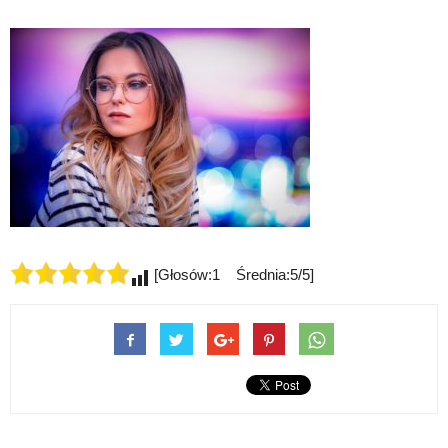
[Głosów:1 Średnia:5/5]