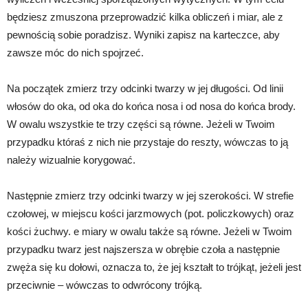
będziesz zmuszona przeprowadzić kilka obliczeń i miar, ale z
pewnością sobie poradzisz. Wyniki zapisz na karteczce, aby
zawsze móc do nich spojrzeć.
Na początek zmierz trzy odcinki twarzy w jej długości. Od linii
włosów do oka, od oka do końca nosa i od nosa do końca brody.
W owalu wszystkie te trzy części są równe. Jeżeli w Twoim
przypadku któraś z nich nie przystaje do reszty, wówczas to ją
należy wizualnie korygować.
Następnie zmierz trzy odcinki twarzy w jej szerokości. W strefie
czołowej, w miejscu kości jarzmowych (pot. policzkowych) oraz
kości żuchwy. e miary w owalu także są równe. Jeżeli w Twoim
przypadku twarz jest najszersza w obrębie czoła a następnie
zwęża się ku dołowi, oznacza to, że jej kształt to trójkąt, jeżeli jest
przeciwnie – wówczas to odwrócony trójką.