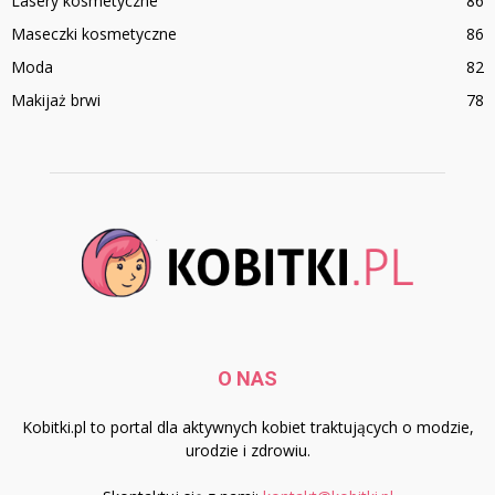
Lasery kosmetyczne
86
Maseczki kosmetyczne
86
Moda
82
Makijaż brwi
78
O NAS
Kobitki.pl to portal dla aktywnych kobiet traktujących o modzie,
urodzie i zdrowiu.