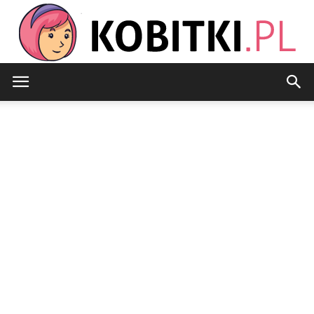
Kobitki.pl