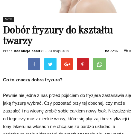
Moda
Dobór fryzury do kształtu
twarzy
Przez
Redakcja Kobitki
-
24 maja 2018
2236
0
Co to znaczy dobra fryzura?
Pewnie nie jedna z nas przed pójściem do fryzjera zastanawia się
jaką fryzurę wybrać. Czy pozostać przy tej obecnej, czy może
zaszaleć i na wiosnę zrobić sobie całkiem nowy
look.
Niezależnie
od tego czy masz cienkie włosy, które się plączą i bez stylizacji i
tony lakieru na włosach nie chcą się za bardzo układać, a