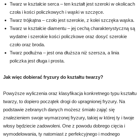
Twarz w kształcie serca – ten kształt jest szeroki w okolicach
czoła i kości policzkowych i wąski w szczęce.
Twarz trójkątna – czoło jest szerokie, z kolei szczęka wąska.
Twarz w kształcie diamentu – jej cechą charakterystyczną są
wydatne i szerokie kości policzkowe oraz dosyć szerokie
czoło oraz broda.
Twarz podłużna – jest ona dłuższa niż szersza, a linia
policzka jest długa i prosta.
Jak więc dobierać fryzury do kształtu twarzy?
Powyższe wyliczenia oraz klasyfikacja konkretnego typu kształtu
twarzy, to dopiero początek drogi do upragnionej fryzury. Na
podstawie zebranych danych możesz śmiało zająć się
znalezieniem swoje wymarzonej fryzury, takiej w której ty i twoje
włosy będziecie zadowoleni. One z powodu dobrego cięcia i
wymodelowania, ty natomiast z perfekcyjnego i modnego