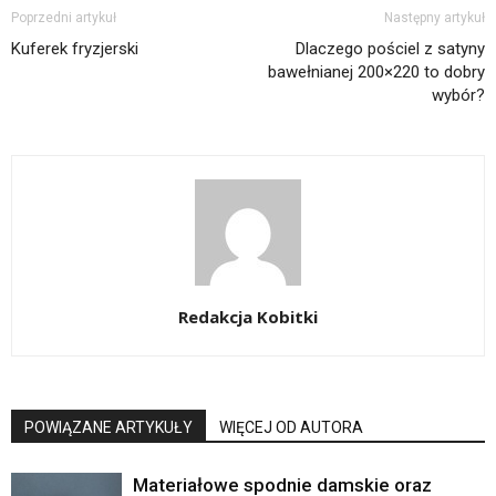
Poprzedni artykuł
Następny artykuł
Kuferek fryzjerski
Dlaczego pościel z satyny
bawełnianej 200×220 to dobry
wybór?
Redakcja Kobitki
POWIĄZANE ARTYKUŁY
WIĘCEJ OD AUTORA
Materiałowe spodnie damskie oraz