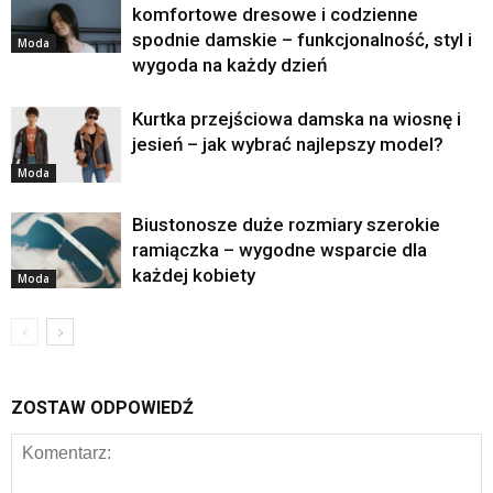
komfortowe dresowe i codzienne
spodnie damskie – funkcjonalność, styl i
Moda
wygoda na każdy dzień
Kurtka przejściowa damska na wiosnę i
jesień – jak wybrać najlepszy model?
Moda
Biustonosze duże rozmiary szerokie
ramiączka – wygodne wsparcie dla
każdej kobiety
Moda
ZOSTAW ODPOWIEDŹ