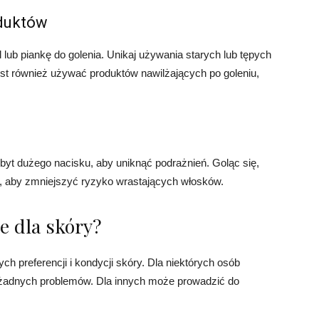
oduktów
lub piankę do golenia. Unikaj używania starych lub tępych
est również używać produktów nawilżających po goleniu,
 zbyt dużego nacisku, aby uniknąć podrażnień. Goląc się,
i, aby zmniejszyć ryzyko wrastających włosków.
e dla skóry?
ch preferencji i kondycji skóry. Dla niektórych osób
 żadnych problemów. Dla innych może prowadzić do