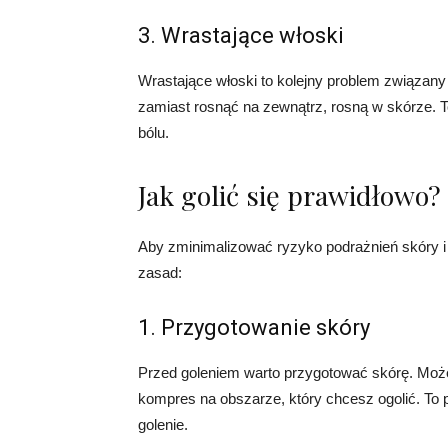
3. Wrastające włoski
Wrastające włoski to kolejny problem związany 
zamiast rosnąć na zewnątrz, rosną w skórze. 
bólu.
Jak golić się prawidłowo?
Aby zminimalizować ryzyko podrażnień skóry i 
zasad:
1. Przygotowanie skóry
Przed goleniem warto przygotować skórę. Możesz
kompres na obszarze, który chcesz ogolić. To 
golenie.