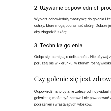
2. Używanie odpowiednich pr
Wybierz odpowiednią maszynkę do golenia i żel 
ostrzy, które mogą podrażniać skórę. Dobrze j
aby złagodzić skórę.
3. Technika golenia
Goląc się, pamiętaj o delikatności. Nie używaj
poruszaj się w kierunku, w którym rosną włosk
Czy golenie się jest zdrow
Odpowiedź na to pytanie zależy od indywidualny
golenie się może być zdrowe i nie powodować
podrażnień i wrastających włosków.