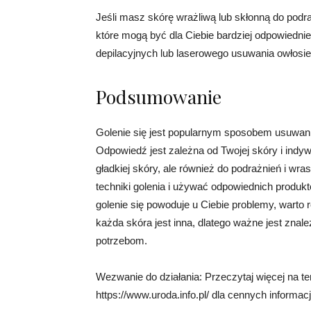
Jeśli masz skórę wrażliwą lub skłonną do podra
które mogą być dla Ciebie bardziej odpowiedn
depilacyjnych lub laserowego usuwania owłosie
Podsumowanie
Golenie się jest popularnym sposobem usuwania
Odpowiedź jest zależna od Twojej skóry i indyw
gładkiej skóry, ale również do podrażnień i w
techniki golenia i używać odpowiednich produ
golenie się powoduje u Ciebie problemy, warto
każda skóra jest inna, dlatego ważne jest znal
potrzebom.
Wezwanie do działania: Przeczytaj więcej na te
https://www.uroda.info.pl/ dla cennych informacj