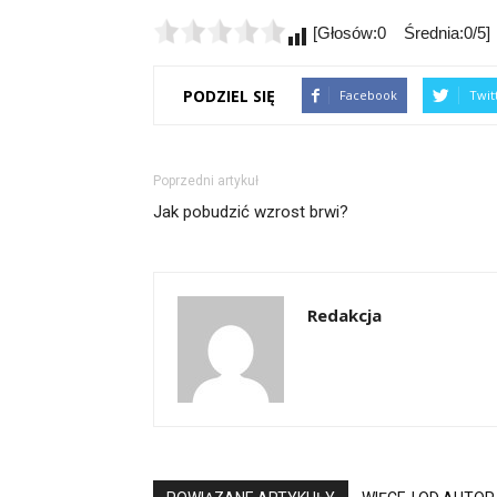
[Głosów:0 Średnia:0/5]
PODZIEL SIĘ
Facebook
Twit
Poprzedni artykuł
Jak pobudzić wzrost brwi?
Redakcja