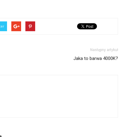
ter
Następny artykuł
Jaka to barwa 4000K?