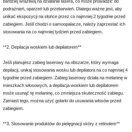
bardziej wrażliwą na działanie lasera, co może prowadzić do
podrażnień, oparzeń lub przebarwień. Dlatego ważne jest, aby
unikać ekspozycji na słońce przez co najmniej 2 tygodnie przed
zabiegiem. Jeśli chodzi o samoopalacze, należy zaprzestać ich
stosowania na co najmniej tydzień przed zabiegiem.
**2. Depilacja woskiem lub depilatorem**
Jeśli planujesz zabieg laserowy na obszarze, który wymaga
depilacji, unikaj stosowania wosku lub depilatora na co najmniej 4
tygodnie przed zabiegiem. Zabieg laserowy działa na melaninę w
mieszkach włosowych, a depilacja woskiem lub depilatorem
może usunąć tę melaninę, co zmniejsza skuteczność zabiegu.
Zamiast tego, można użyć golarki do usuwania włosów przed
zabiegiem.
**3. Stosowanie produktów do pielęgnacji skóry z retinolem**