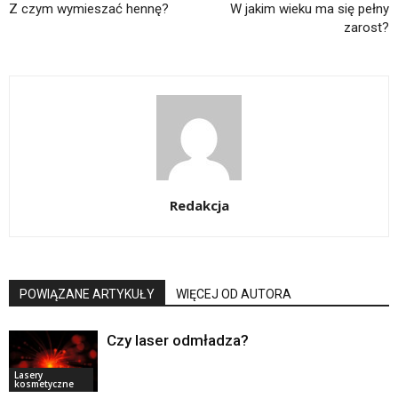
Z czym wymieszać hennę?
W jakim wieku ma się pełny
zarost?
Redakcja
POWIĄZANE ARTYKUŁY
WIĘCEJ OD AUTORA
Czy laser odmładza?
Lasery
kosmetyczne