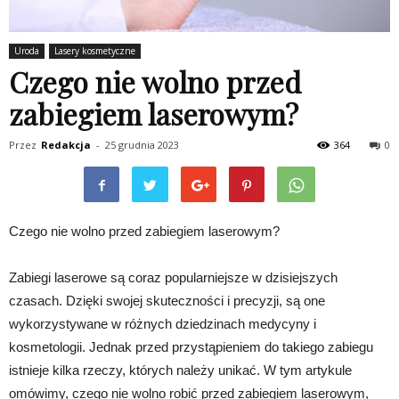
Uroda
Lasery kosmetyczne
Czego nie wolno przed
zabiegiem laserowym?
Przez
Redakcja
-
25 grudnia 2023
364
0
Czego nie wolno przed zabiegiem laserowym?
Zabiegi laserowe są coraz popularniejsze w dzisiejszych
czasach. Dzięki swojej skuteczności i precyzji, są one
wykorzystywane w różnych dziedzinach medycyny i
kosmetologii. Jednak przed przystąpieniem do takiego zabiegu
istnieje kilka rzeczy, których należy unikać. W tym artykule
omówimy, czego nie wolno robić przed zabiegiem laserowym,