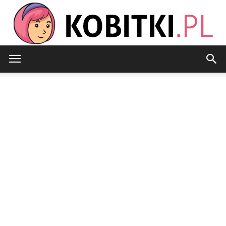
Kobitki.pl