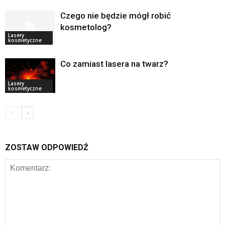
Czego nie będzie mógł robić
kosmetolog?
Lasery
kosmetyczne
Co zamiast lasera na twarz?
Lasery
kosmetyczne
ZOSTAW ODPOWIEDŹ