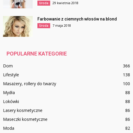
29 kwietnia 2018
Uroda
Farbowanie z ciemnych włosów na blond
7 maja 2018
Uroda
POPULARNE KATEGORIE
Dom
366
Lifestyle
138
Masażery, rollery do twarzy
100
Mydła
88
Lokówki
88
Lasery kosmetyczne
86
Maseczki kosmetyczne
86
Moda
82