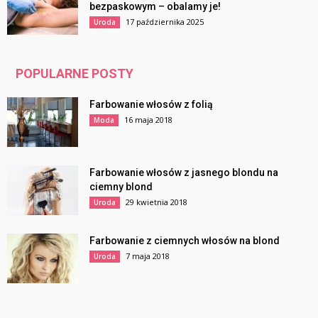
bezpaskowym – obalamy je!
17 października 2025
Uroda
POPULARNE POSTY
Farbowanie włosów z folią
16 maja 2018
Moda
Farbowanie włosów z jasnego blondu na
ciemny blond
29 kwietnia 2018
Uroda
Farbowanie z ciemnych włosów na blond
7 maja 2018
Uroda