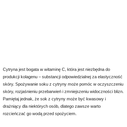
Cytryna jest bogata w witaminę C, która jest niezbędna do
produkcji kolagenu – substancji odpowiedzialnej za elastyczność
skóry. Spożywanie soku z cytryny może pomóc w oczyszczeniu
skóry, rozjaśnieniu przebarwień i zmniejszeniu widoczności blizn.
Pamiętaj jednak, że sok z cytryny może być kwasowy i
drażniący dla niektórych osób, dlatego zawsze warto
rozcieńczać go wodą przed spożyciem.