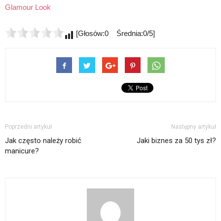
Glamour Look
[Głosów:0 Średnia:0/5]
Poprzedni artykuł
Następny artykuł
Jak często należy robić
Jaki biznes za 50 tys zł?
manicure?