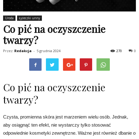
Uroda
Łyżeczki unny
Co pić na oczyszczenie
twarzy?
Przez
Redakcja
-
5 grudnia 2024
270
0
Co pić na oczyszczenie
twarzy?
Czysta, promienna skóra jest marzeniem wielu osób. Jednak,
aby osiągnąć ten efekt, nie wystarczy tylko stosować
odpowiednie kosmetyki zewnętrzne. Ważne jest również dbanie o