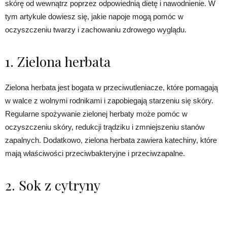
skórę od wewnątrz poprzez odpowiednią dietę i nawodnienie. W
tym artykule dowiesz się, jakie napoje mogą pomóc w
oczyszczeniu twarzy i zachowaniu zdrowego wyglądu.
1. Zielona herbata
Zielona herbata jest bogata w przeciwutleniacze, które pomagają
w walce z wolnymi rodnikami i zapobiegają starzeniu się skóry.
Regularne spożywanie zielonej herbaty może pomóc w
oczyszczeniu skóry, redukcji trądziku i zmniejszeniu stanów
zapalnych. Dodatkowo, zielona herbata zawiera katechiny, które
mają właściwości przeciwbakteryjne i przeciwzapalne.
2. Sok z cytryny