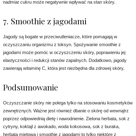
nadmiar cukru może negatywnie wpływać na stan skóry.
7. Smoothie z jagodami
Jagody są bogate w przeciwutleniacze, które pomagają w
oczyszczaniu organizmu z toksyn. Spożywanie smoothie z
jagodami może pomóc w oczyszczeniu skóry, poprawieniu jej
elastyczności i redukcji stanów zapalnych. Dodatkowo, jagody
zawierają witaminę C, która jest niezbędna dla zdrowej skóry.
Podsumowanie
Oczyszczanie skóry nie polega tylko na stosowaniu kosmetyków
zewnętrznych. Ważne jest również dbanie o skórę od wewnątrz
poprzez odpowiednią dietę i nawodnienie. Zielona herbata, sok z
cytryny, koktajl z awokado, woda kokosowa, sok z buraka,
herbata miętowa i smoothie z jagodami to tylko niektóre z