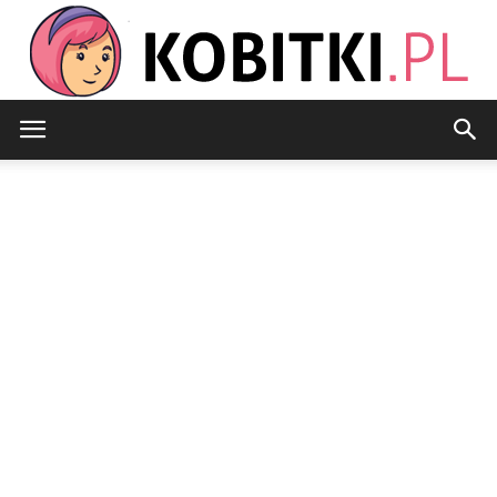
Kobitki.pl