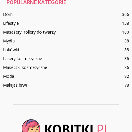
POPULARNE KATEGORIE
Dom
366
Lifestyle
138
Masażery, rollery do twarzy
100
Mydła
88
Lokówki
88
Lasery kosmetyczne
86
Maseczki kosmetyczne
86
Moda
82
Makijaż brwi
78