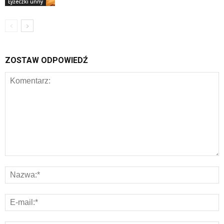
Łyżeczki unny
ZOSTAW ODPOWIEDŹ