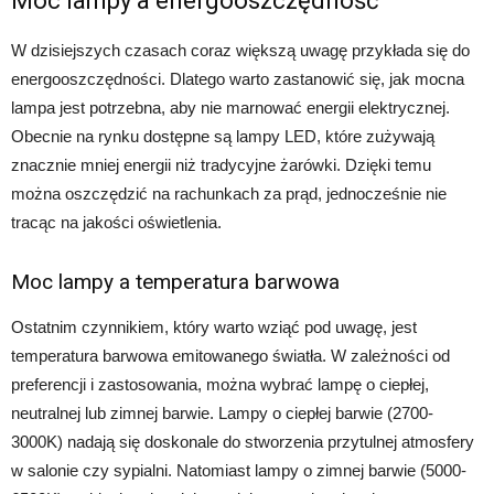
Moc lampy a energooszczędność
W dzisiejszych czasach coraz większą uwagę przykłada się do
energooszczędności. Dlatego warto zastanowić się, jak mocna
lampa jest potrzebna, aby nie marnować energii elektrycznej.
Obecnie na rynku dostępne są lampy LED, które zużywają
znacznie mniej energii niż tradycyjne żarówki. Dzięki temu
można oszczędzić na rachunkach za prąd, jednocześnie nie
tracąc na jakości oświetlenia.
Moc lampy a temperatura barwowa
Ostatnim czynnikiem, który warto wziąć pod uwagę, jest
temperatura barwowa emitowanego światła. W zależności od
preferencji i zastosowania, można wybrać lampę o ciepłej,
neutralnej lub zimnej barwie. Lampy o ciepłej barwie (2700-
3000K) nadają się doskonale do stworzenia przytulnej atmosfery
w salonie czy sypialni. Natomiast lampy o zimnej barwie (5000-