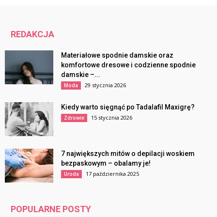
REDAKCJA
Materiałowe spodnie damskie oraz
komfortowe dresowe i codzienne spodnie
damskie –...
29 stycznia 2026
Moda
Kiedy warto sięgnąć po Tadalafil Maxigrę?
15 stycznia 2026
Zdrowie
7 największych mitów o depilacji woskiem
bezpaskowym – obalamy je!
17 października 2025
Uroda
POPULARNE POSTY