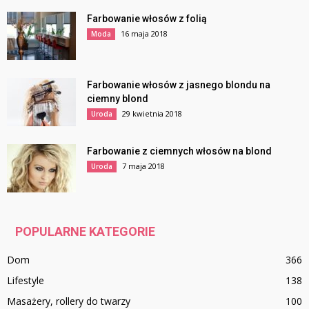
Farbowanie włosów z folią
16 maja 2018
Moda
Farbowanie włosów z jasnego blondu na
ciemny blond
29 kwietnia 2018
Uroda
Farbowanie z ciemnych włosów na blond
7 maja 2018
Uroda
POPULARNE KATEGORIE
Dom
366
Lifestyle
138
Masażery, rollery do twarzy
100