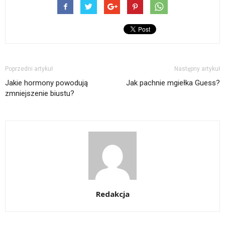
Poprzedni artykuł
Następny artykuł
Jakie hormony powodują
Jak pachnie mgiełka Guess?
zmniejszenie biustu?
Redakcja