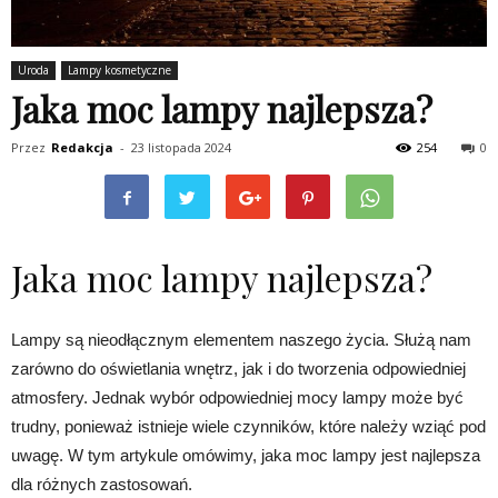
Uroda
Lampy kosmetyczne
Jaka moc lampy najlepsza?
Przez
Redakcja
-
23 listopada 2024
254
0
Jaka moc lampy najlepsza?
Lampy są nieodłącznym elementem naszego życia. Służą nam
zarówno do oświetlania wnętrz, jak i do tworzenia odpowiedniej
atmosfery. Jednak wybór odpowiedniej mocy lampy może być
trudny, ponieważ istnieje wiele czynników, które należy wziąć pod
uwagę. W tym artykule omówimy, jaka moc lampy jest najlepsza
dla różnych zastosowań.