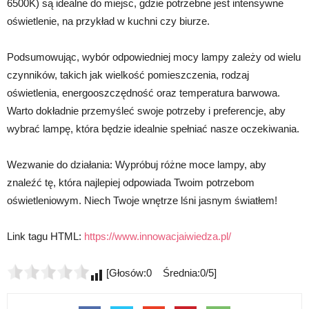
6500K) są idealne do miejsc, gdzie potrzebne jest intensywne
oświetlenie, na przykład w kuchni czy biurze.
Podsumowując, wybór odpowiedniej mocy lampy zależy od wielu
czynników, takich jak wielkość pomieszczenia, rodzaj
oświetlenia, energooszczędność oraz temperatura barwowa.
Warto dokładnie przemyśleć swoje potrzeby i preferencje, aby
wybrać lampę, która będzie idealnie spełniać nasze oczekiwania.
Wezwanie do działania: Wypróbuj różne moce lampy, aby
znaleźć tę, która najlepiej odpowiada Twoim potrzebom
oświetleniowym. Niech Twoje wnętrze lśni jasnym światłem!
Link tagu HTML:
https://www.innowacjaiwiedza.pl/
[Głosów:0 Średnia:0/5]