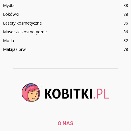
Mydła
88
Lokówki
88
Lasery kosmetyczne
86
Maseczki kosmetyczne
86
Moda
82
Makijaż brwi
78
O NAS