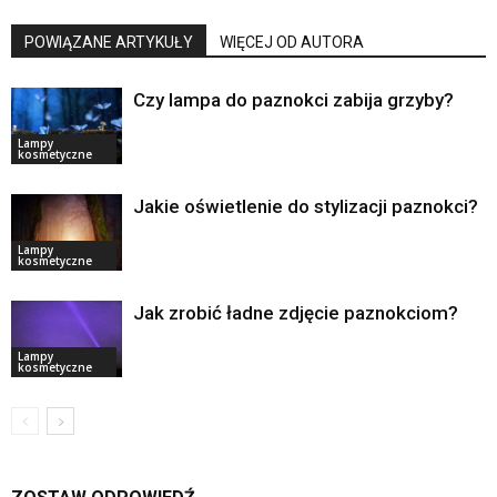
POWIĄZANE ARTYKUŁY
WIĘCEJ OD AUTORA
Czy lampa do paznokci zabija grzyby?
Lampy
kosmetyczne
Jakie oświetlenie do stylizacji paznokci?
Lampy
kosmetyczne
Jak zrobić ładne zdjęcie paznokciom?
Lampy
kosmetyczne