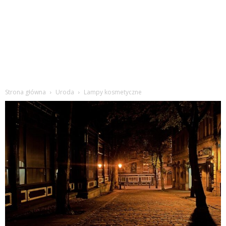
Strona główna
Uroda
Lampy kosmetyczne