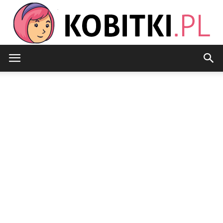
Kobitki.pl