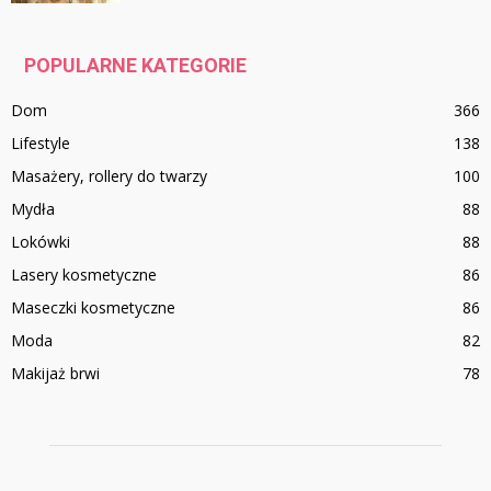
POPULARNE KATEGORIE
Dom
366
Lifestyle
138
Masażery, rollery do twarzy
100
Mydła
88
Lokówki
88
Lasery kosmetyczne
86
Maseczki kosmetyczne
86
Moda
82
Makijaż brwi
78