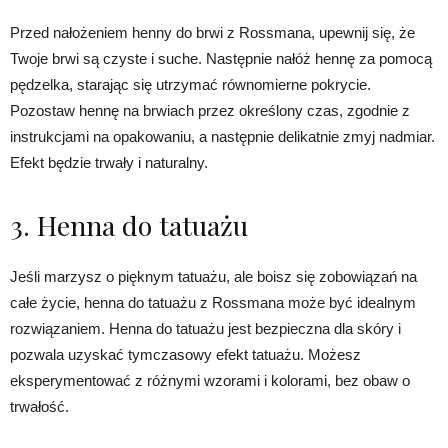
Przed nałożeniem henny do brwi z Rossmana, upewnij się, że
Twoje brwi są czyste i suche. Następnie nałóż hennę za pomocą
pędzelka, starając się utrzymać równomierne pokrycie.
Pozostaw hennę na brwiach przez określony czas, zgodnie z
instrukcjami na opakowaniu, a następnie delikatnie zmyj nadmiar.
Efekt będzie trwały i naturalny.
3. Henna do tatuażu
Jeśli marzysz o pięknym tatuażu, ale boisz się zobowiązań na
całe życie, henna do tatuażu z Rossmana może być idealnym
rozwiązaniem. Henna do tatuażu jest bezpieczna dla skóry i
pozwala uzyskać tymczasowy efekt tatuażu. Możesz
eksperymentować z różnymi wzorami i kolorami, bez obaw o
trwałość.