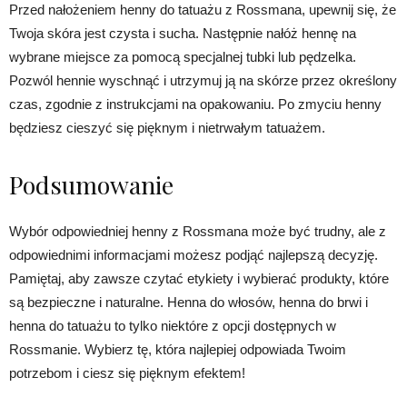
Przed nałożeniem henny do tatuażu z Rossmana, upewnij się, że
Twoja skóra jest czysta i sucha. Następnie nałóż hennę na
wybrane miejsce za pomocą specjalnej tubki lub pędzelka.
Pozwól hennie wyschnąć i utrzymuj ją na skórze przez określony
czas, zgodnie z instrukcjami na opakowaniu. Po zmyciu henny
będziesz cieszyć się pięknym i nietrwałym tatuażem.
Podsumowanie
Wybór odpowiedniej henny z Rossmana może być trudny, ale z
odpowiednimi informacjami możesz podjąć najlepszą decyzję.
Pamiętaj, aby zawsze czytać etykiety i wybierać produkty, które
są bezpieczne i naturalne. Henna do włosów, henna do brwi i
henna do tatuażu to tylko niektóre z opcji dostępnych w
Rossmanie. Wybierz tę, która najlepiej odpowiada Twoim
potrzebom i ciesz się pięknym efektem!