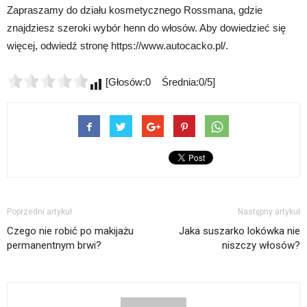
Zapraszamy do działu kosmetycznego Rossmana, gdzie
znajdziesz szeroki wybór henn do włosów. Aby dowiedzieć się
więcej, odwiedź stronę https://www.autocacko.pl/.
[Głosów:0 Średnia:0/5]
Poprzedni artykuł
Następny artykuł
Czego nie robić po makijażu
Jaka suszarko lokówka nie
permanentnym brwi?
niszczy włosów?