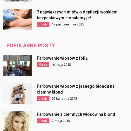
7 największych mitów o depilacji woskiem
bezpaskowym – obalamy je!
17 października 2025
Uroda
POPULARNE POSTY
Farbowanie włosów z folią
16 maja 2018
Moda
Farbowanie włosów z jasnego blondu na
ciemny blond
29 kwietnia 2018
Uroda
Farbowanie z ciemnych włosów na blond
7 maja 2018
Uroda