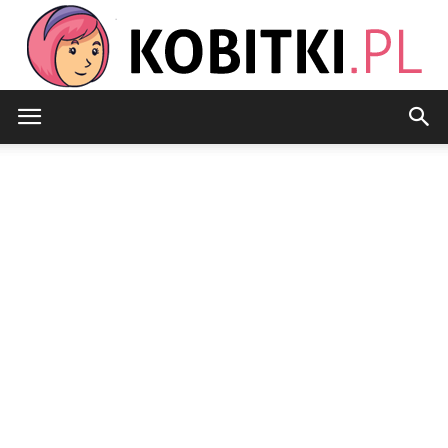
Kobitki.pl