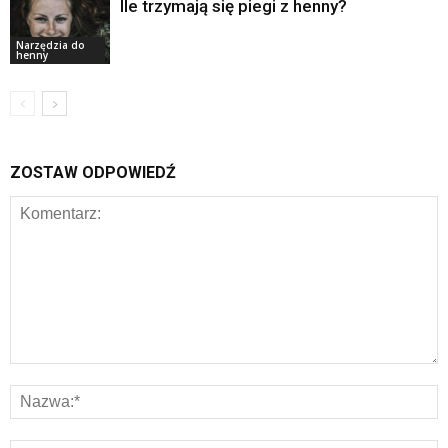
Ile trzymają się piegi z henny?
Narzędzia do
henny
ZOSTAW ODPOWIEDŹ