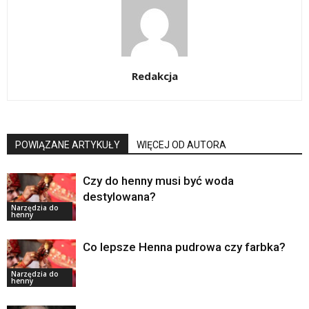
Redakcja
POWIĄZANE ARTYKUŁY
WIĘCEJ OD AUTORA
Czy do henny musi być woda
destylowana?
Narzędzia do
henny
Co lepsze Henna pudrowa czy farbka?
Narzędzia do
henny