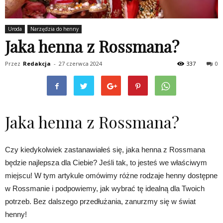
Uroda
Narzędzia do henny
Jaka henna z Rossmana?
Przez
Redakcja
-
27 czerwca 2024
337
0
Jaka henna z Rossmana?
Czy kiedykolwiek zastanawiałeś się, jaka henna z Rossmana
będzie najlepsza dla Ciebie? Jeśli tak, to jesteś we właściwym
miejscu! W tym artykule omówimy różne rodzaje henny dostępne
w Rossmanie i podpowiemy, jak wybrać tę idealną dla Twoich
potrzeb. Bez dalszego przedłużania, zanurzmy się w świat
henny!