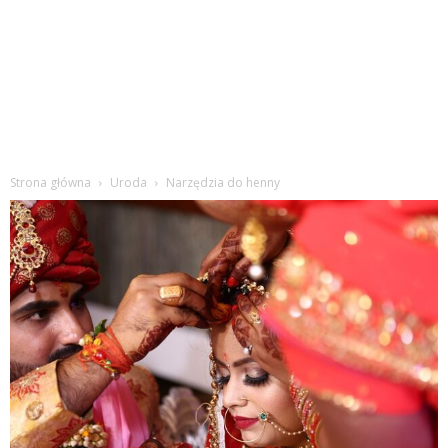
Strona główna
Uroda
Narzędzia do henny