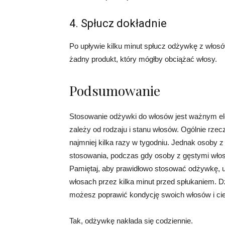
4. Spłucz dokładnie
Po upływie kilku minut spłucz odżywkę z włosów
żadny produkt, który mógłby obciążać włosy.
Podsumowanie
Stosowanie odżywki do włosów jest ważnym ele
zależy od rodzaju i stanu włosów. Ogólnie rz
najmniej kilka razy w tygodniu. Jednak osoby 
stosowania, podczas gdy osoby z gęstymi włos
Pamiętaj, aby prawidłowo stosować odżywkę, uni
włosach przez kilka minut przed spłukaniem. 
możesz poprawić kondycję swoich włosów i ci
Tak, odżywkę nakłada się codziennie.