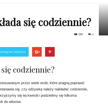
łada się codziennie?
290
0
ierkaj) na Twitterze
się codziennie?
tosowanym przez wiele osób, które pragną poprawić
stanawia się, czy odżywkę należy nakładać codziennie,
zyjrzymy się tej kwestii i podzielimy się kilkoma
k do włosów.