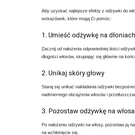
Aby uzyskać najlepsze efekty z odżywki do wło
wskazówek, które mogą Ci pomóc:
1. Umieść odżywkę na dłoniac
Zacznij od nałożenia odpowiedniej ilości odżyw
długości włosów, skupiając się głównie na koń
2. Unikaj skóry głowy
Staraj się unikać nakładania odżywki bezpośre
nadmiernego obciążenia włosów i przetłuszczan
3. Pozostaw odżywkę na włosac
Po nałożeniu odżywki na włosy, pozostaw ją na 
na wchłonięcie się.