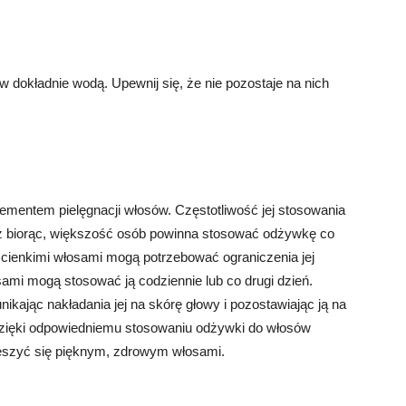
 dokładnie wodą. Upewnij się, że nie pozostaje na nich
mentem pielęgnacji włosów. Częstotliwość jej stosowania
ecz biorąc, większość osób powinna stosować odżywkę co
z cienkimi włosami mogą potrzebować ograniczenia jej
ami mogą stosować ją codziennie lub co drugi dzień.
kając nakładania jej na skórę głowy i pozostawiając ją na
Dzięki odpowiedniemu stosowaniu odżywki do włosów
eszyć się pięknym, zdrowym włosami.