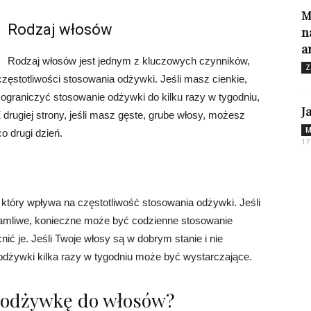
M
Rodzaj włosów
n
a
Rodzaj włosów jest jednym z kluczowych czynników,
Z
zęstotliwości stosowania odżywki. Jeśli masz cienkie,
 ograniczyć stosowanie odżywki do kilku razy w tygodniu,
J
drugiej strony, jeśli masz gęste, grube włosy, możesz
M
o drugi dzień.
17
który wpływa na częstotliwość stosowania odżywki. Jeśli
łamliwe, konieczne może być codzienne stosowanie
ić je. Jeśli Twoje włosy są w dobrym stanie i nie
odżywki kilka razy w tygodniu może być wystarczające.
 odżywkę do włosów?