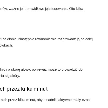
sów, ważne jest prawidłowe jej stosowanie. Oto kilka
h
ki na dłonie. Następnie równomiernie rozprowadź ją na całej
cówkach.
dnio na skórę głowy, ponieważ może to prowadzić do
ia się skóry.
h przez kilka minut
nich przez kilka minut, aby składniki aktywne miały czas