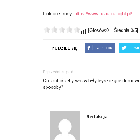
Link do strony:
https://www.beautifulnight.pl/
[Głosów:0 Średnia:0/5]
PODZIEL SIĘ
Facebook
Twit
Poprzedni artykuł
Co zrobić żeby włosy były błyszczące domow
sposoby?
Redakcja