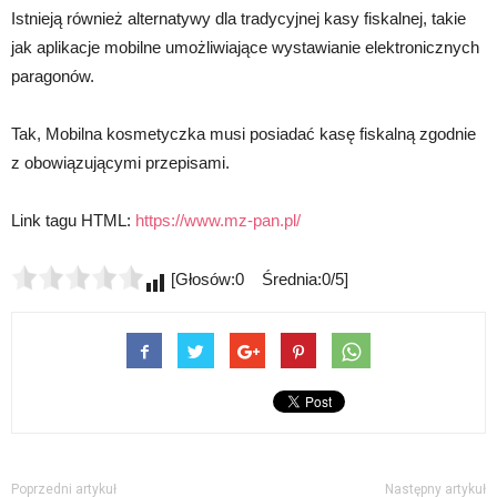
Istnieją również alternatywy dla tradycyjnej kasy fiskalnej, takie
jak aplikacje mobilne umożliwiające wystawianie elektronicznych
paragonów.
Tak, Mobilna kosmetyczka musi posiadać kasę fiskalną zgodnie
z obowiązującymi przepisami.
Link tagu HTML:
https://www.mz-pan.pl/
[Głosów:0 Średnia:0/5]
Poprzedni artykuł
Następny artykuł