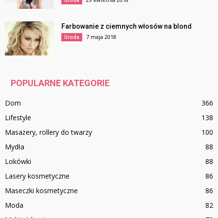
Uroda
Farbowanie z ciemnych włosów na blond
7 maja 2018
Uroda
POPULARNE KATEGORIE
Dom
366
Lifestyle
138
Masażery, rollery do twarzy
100
Mydła
88
Lokówki
88
Lasery kosmetyczne
86
Maseczki kosmetyczne
86
Moda
82