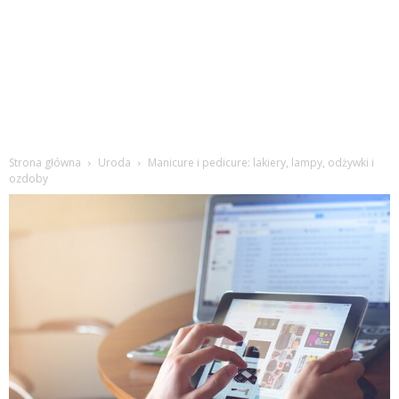
Strona główna
Uroda
Manicure i pedicure: lakiery, lampy, odżywki i
ozdoby