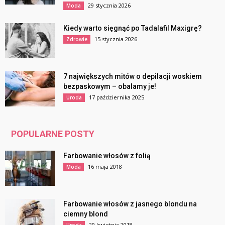
29 stycznia 2026
Moda
Kiedy warto sięgnąć po Tadalafil Maxigrę?
15 stycznia 2026
Zdrowie
7 największych mitów o depilacji woskiem
bezpaskowym – obalamy je!
17 października 2025
Uroda
POPULARNE POSTY
Farbowanie włosów z folią
16 maja 2018
Moda
Farbowanie włosów z jasnego blondu na
ciemny blond
29 kwietnia 2018