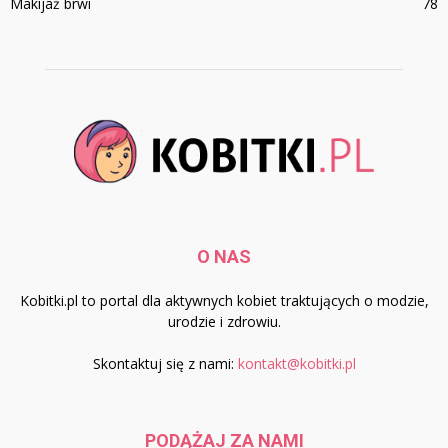
Makijaż brwi
78
O NAS
Kobitki.pl to portal dla aktywnych kobiet traktujących o modzie,
urodzie i zdrowiu.
Skontaktuj się z nami:
kontakt@kobitki.pl
PODĄŻAJ ZA NAMI