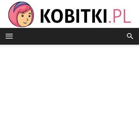
Kobitki.pl